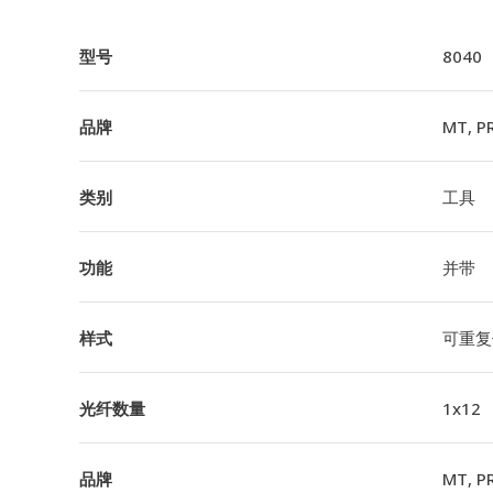
型号
8040
品牌
MT, P
类别
工具
功能
并带
样式
可重复
光纤数量
1x12
品牌
MT, P