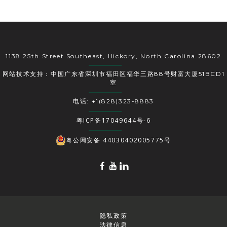
1138 25th Street Southeast, Hickory, North Carolina 28602
网站技术支持：中国广东省深圳市福田区福华三路88号财富大厦51BCD1
室
电话: +1(828)323-8883
粤ICP备17049644号-6
粤公网安备 44030402005775号
隐私政策
法律信息