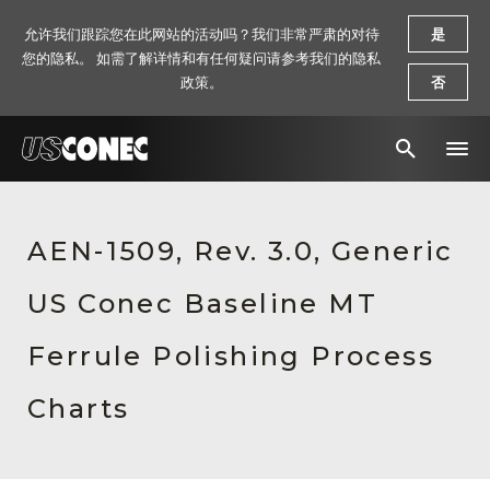
允许我们跟踪您在此网站的活动吗？我们非常严肃的对待
是
您的隐私。 如需了解详情和有任何疑问请参考我们的隐私
政策。
否
新闻报道
AEN-1509, Rev. 3.0, Generic
解决方案
US Conec Baseline MT
产品
资源
Ferrule Polishing Process
关于我们
Charts
联系我们