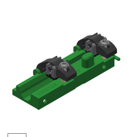
English Website
应用工程指导书 (AENs)
合作伙伴
工作机会
新闻稿
活动信息
订阅