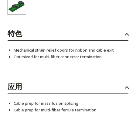
特色
Mechanical strain relief doors for ribbon and cable exit
Optimized for multi-fiber connector termination
应用
Cable prep for mass fusion splicing
Cable prep for multi-fiber ferrule termination