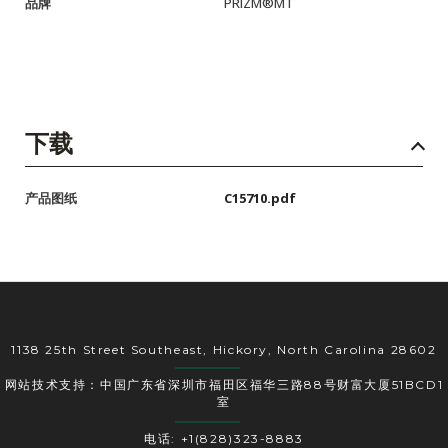
品牌
PRIZM®MT
下载
产品图纸
C15710.pdf
1138 25th Street Southeast, Hickory, North Carolina 28602
网站技术支持：中国广东省深圳市福田区福华三路88号财富大厦51BCD1
室
电话: +1(828)323-8883