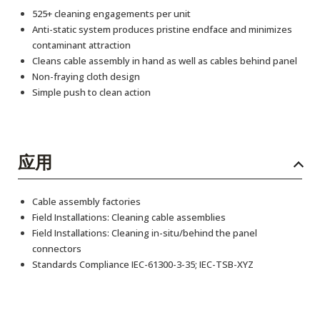
525+ cleaning engagements per unit
Anti-static system produces pristine endface and minimizes
contaminant attraction
Cleans cable assembly in hand as well as cables behind panel
Non-fraying cloth design
Simple push to clean action
应用
Cable assembly factories
Field Installations: Cleaning cable assemblies
Field Installations: Cleaning in-situ/behind the panel
connectors
Standards Compliance IEC-61300-3-35; IEC-TSB-XYZ