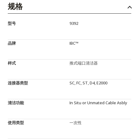
规格
型号
9392
品牌
IBC™
样式
推式端口清洁器
连接器类型
SC, FC, ST, D4, E2000
清洁功能
In Situ or Unmated Cable Asbly
使用类型
一次性