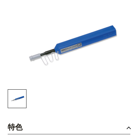
English Website
应用工程指导书 (AENs)
合作伙伴
工作机会
新闻稿
活动信息
订阅
特色