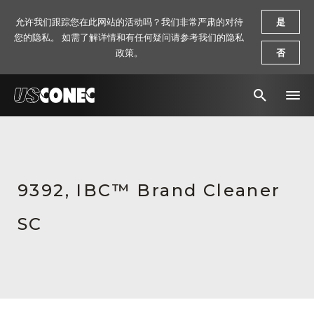
允许我们跟踪您在此网站的活动吗？我们非常严肃的对待
是
您的隐私。 如需了解详情和有任何疑问请参考我们的隐私
政策。
否
新闻报道
解决方案
9392, IBC™ Brand Cleaner
产品
SC
资源
关于我们
联系我们