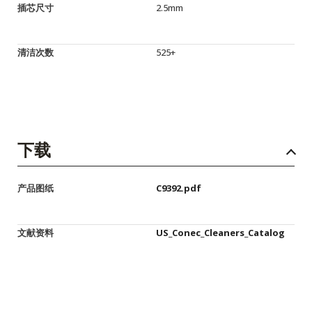
插芯尺寸
2.5mm
清洁次数
525+
下载
产品图纸
C9392.pdf
文献资料
US_Conec_Cleaners_Catalog