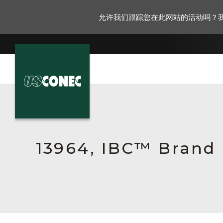
允许我们跟踪您在此网站的活动吗？
新闻报道
解决方案
产品
13964, IBC™ Brand 
资源
关于我们
联系我们