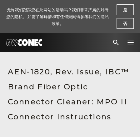
允许我们跟踪您在此网站的活动吗？我们非常严肃的对待
是
您的隐私。 如需了解详情和有任何疑问请参考我们的隐私
政策。
否
新闻报道
AEN-1820, Rev. Issue, IBC™
解决方案
Brand Fiber Optic
产品
资源
Connector Cleaner: MPO II
关于我们
Connector Instructions
联系我们