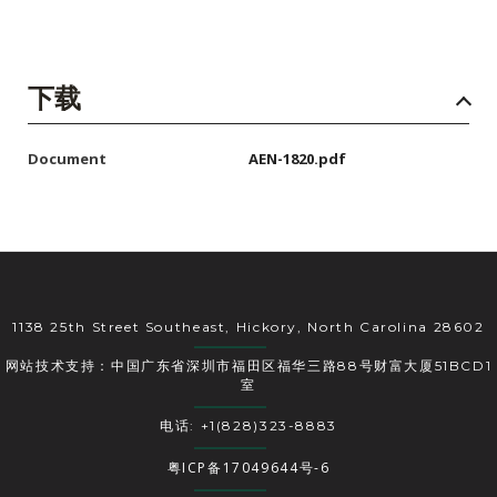
下载
Document
AEN-1820.pdf
1138 25th Street Southeast, Hickory, North Carolina 28602
网站技术支持：中国广东省深圳市福田区福华三路88号财富大厦51BCD1
室
电话: +1(828)323-8883
粤ICP备17049644号-6