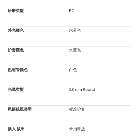
研磨类型
PC
外壳颜色
水蓝色
护套颜色
水蓝色
热缩管颜色
白色
光缆类型
2.0 mm Round
尾部线缆类型
标准护套
插入 拔出
卡扣释放