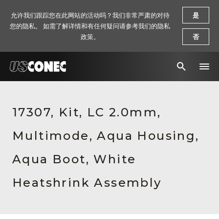
允许我们跟踪您在此网站的活动吗？我们非常严肃的对待
是
您的隐私。 如需了解详情和有任何疑问请参考我们的隐私
政策。
否
新闻报道
17307, Kit, LC 2.0mm,
解决方案
Multimode, Aqua Housing,
产品
资源
Aqua Boot, White
关于我们
Heatshrink Assembly
联系我们