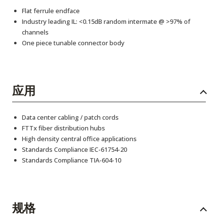
Flat ferrule endface
Industry leading IL: <0.15dB random intermate @ >97% of
channels
One piece tunable connector body
应用
Data center cabling / patch cords
FTTx fiber distribution hubs
High density central office applications
Standards Compliance IEC-61754-20
Standards Compliance TIA-604-10
规格