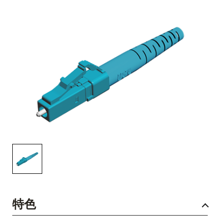
English Website
应用工程指导书 (AENs)
合作伙伴
工作机会
新闻稿
活动信息
订阅
特色