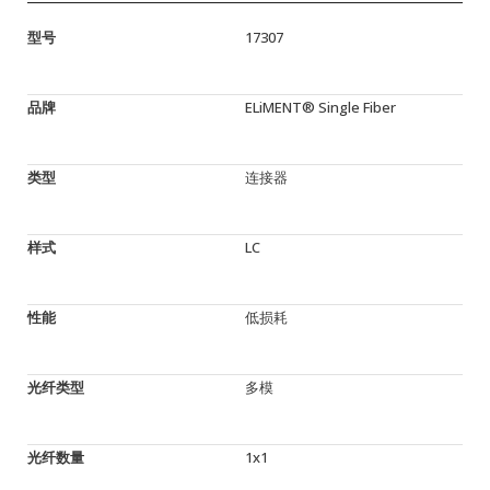
型号
17307
品牌
ELiMENT® Single Fiber
类型
连接器
样式
LC
性能
低损耗
光纤类型
多模
光纤数量
1x1