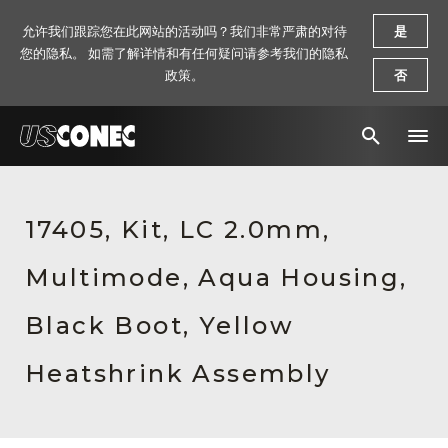
允许我们跟踪您在此网站的活动吗？我们非常严肃的对待
是
您的隐私。 如需了解详情和有任何疑问请参考我们的隐私
政策。
否
新闻报道
17405, Kit, LC 2.0mm,
解决方案
Multimode, Aqua Housing,
产品
资源
Black Boot, Yellow
关于我们
Heatshrink Assembly
联系我们