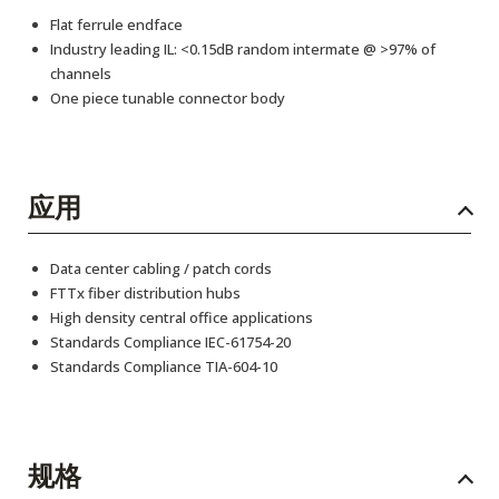
Flat ferrule endface
Industry leading IL: <0.15dB random intermate @ >97% of
channels
One piece tunable connector body
应用
Data center cabling / patch cords
FTTx fiber distribution hubs
High density central office applications
Standards Compliance IEC-61754-20
Standards Compliance TIA-604-10
规格