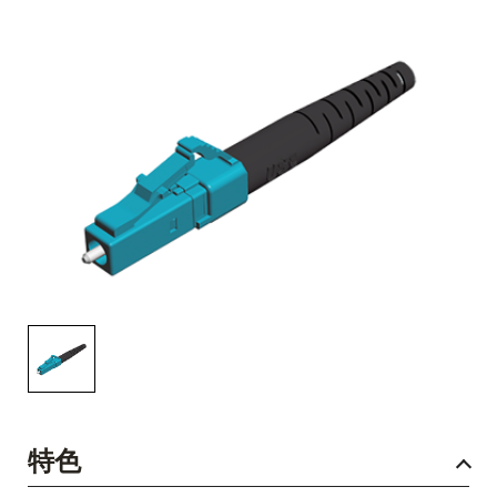
English Website
应用工程指导书 (AENs)
合作伙伴
工作机会
新闻稿
活动信息
订阅
特色