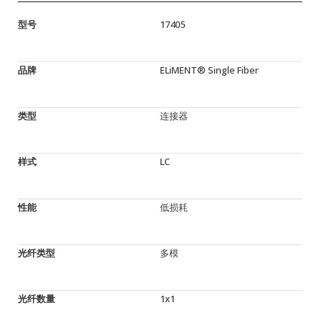
型号
17405
品牌
ELiMENT® Single Fiber
类型
连接器
样式
LC
性能
低损耗
光纤类型
多模
光纤数量
1x1