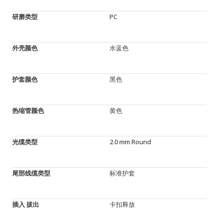
研磨类型
PC
外壳颜色
水蓝色
护套颜色
黑色
热缩管颜色
黄色
光缆类型
2.0 mm Round
尾部线缆类型
标准护套
插入 拔出
卡扣释放