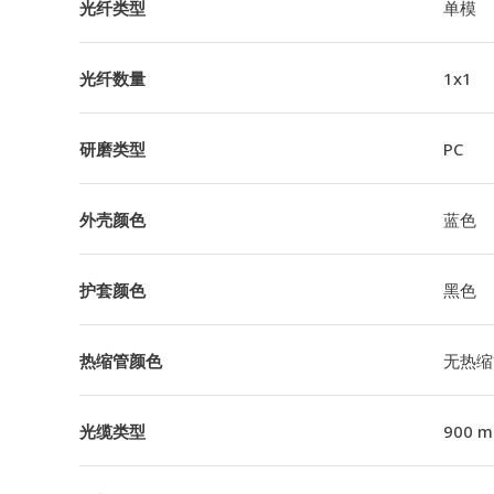
光纤类型
单模
光纤数量
1x1
研磨类型
PC
外壳颜色
蓝色
护套颜色
黑色
热缩管颜色
无热缩
光缆类型
900 m