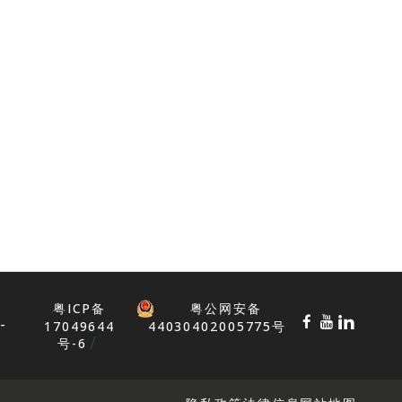
粤ICP备
粤公网安备
-
17049644
44030402005775号
号-6