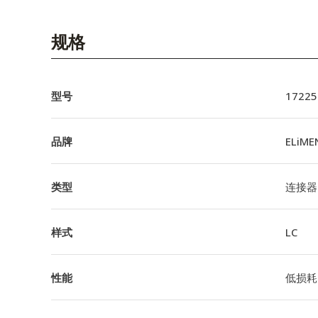
规格
型号
17225
品牌
ELiME
类型
连接器
样式
LC
性能
低损耗