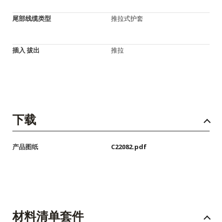
尾部线缆类型
推拉式护套
插入 拔出
推拉
下载
产品图纸
C22082.pdf
材料清单套件