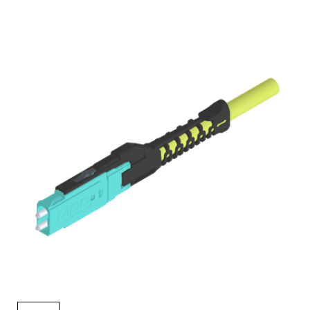
English Website
应用工程指导书 (AENs)
合作伙伴
工作机会
新闻稿
活动信息
订阅