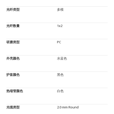
光纤类型
多模
光纤数量
1x2
研磨类型
PC
外壳颜色
水蓝色
护套颜色
黑色
热缩管颜色
白色
光缆类型
2.0 mm Round