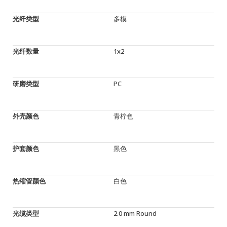
光纤类型
多模
光纤数量
1x2
研磨类型
PC
外壳颜色
青柠色
护套颜色
黑色
热缩管颜色
白色
光缆类型
2.0 mm Round