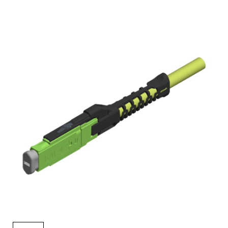
English Website
应用工程指导书 (AENs)
合作伙伴
工作机会
新闻稿
活动信息
订阅