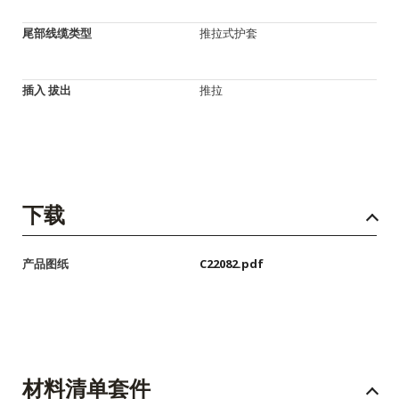
尾部线缆类型
推拉式护套
插入 拔出
推拉
下载
产品图纸
C22082.pdf
材料清单套件