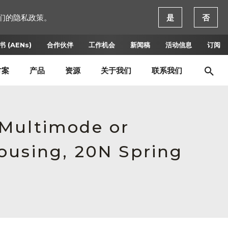
们的隐私政策。
是
否
 (AENs)
合作伙伴
工作机会
新闻稿
活动信息
订阅
方案
产品
资源
关于我们
联系我们
 Multimode or
ousing, 20N Spring