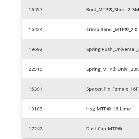
16457
Boot_MTP®_Short 2-3M
16424
Crimp Band _MTP®_2.
19692
Spring Push_Universal
22515
Spring_MTP® Univ._20
15391
Spacer_Pin_Female_16F 
19103
Hsg_MTP®-16_Lime
17242
Dust Cap_MTP®