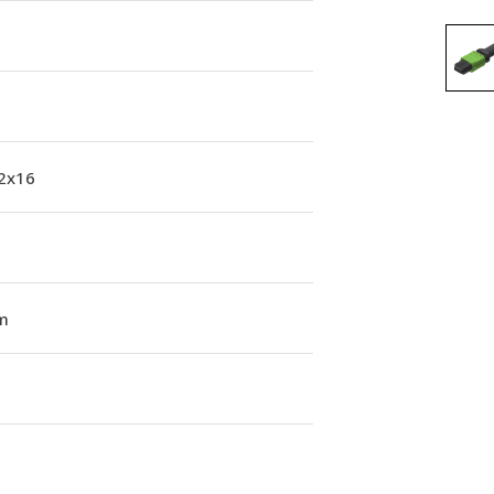
 2x16
m