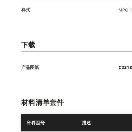
样式
MPO 
下载
产品图纸
C2318
材料清单套件
部件型号
描述