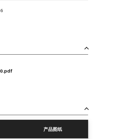
16
0.pdf
产品图纸