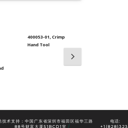
400053-01, Crimp
Hand Tool
nd
18476, MTP®
Housing Removal
Tool, Universal
站技术支持：中国广东省深圳市福田区福华三路
电话:
88号财富大厦51BCD1室
+1(828)323