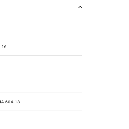
-16
A 604-18