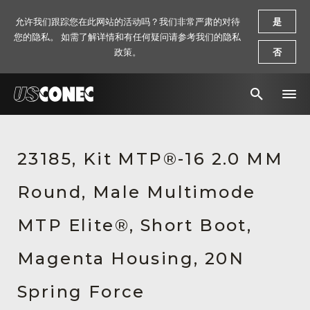
允许我们跟踪您在此网站的活动吗？我们非常严肃的对待
是
您的隐私。 如需了解详情和有任何疑问请参考我们的隐私
政策。
否
新闻报道
23185, Kit MTP®-16 2.0 MM
解决方案
Round, Male Multimode
产品
资源
MTP Elite®, Short Boot,
关于我们
Magenta Housing, 20N
联系我们
Spring Force