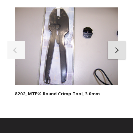
8202, MTP® Round Crimp Tool, 3.0mm