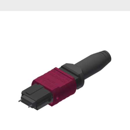
English Website
应用工程指导书 (AENs)
合作伙伴
工作机会
新闻稿
活动信息
订阅