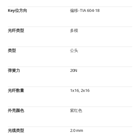
Key位方向
偏移-TIA 604-18
光纤类型
多模
类型
公头
弹簧力
20N
光纤数量
1x16, 2x16
外壳颜色
紫红色
光缆类型
2.0 mm