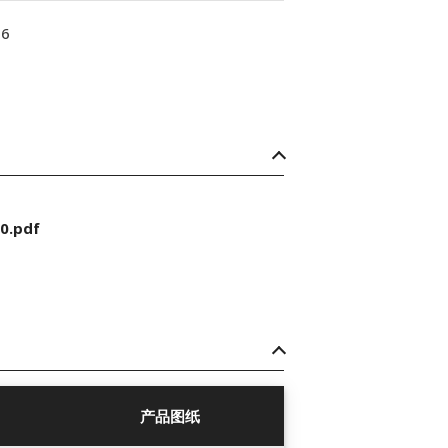
16
0.pdf
产品图纸