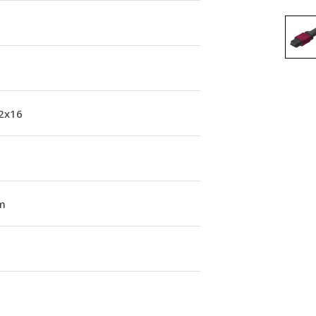
 2x16
m