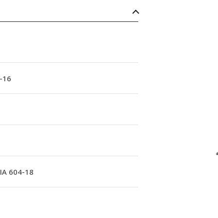
-16
A 604-18