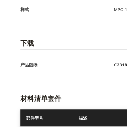
样式
MPO 
下载
产品图纸
C2318
材料清单套件
部件型号
描述