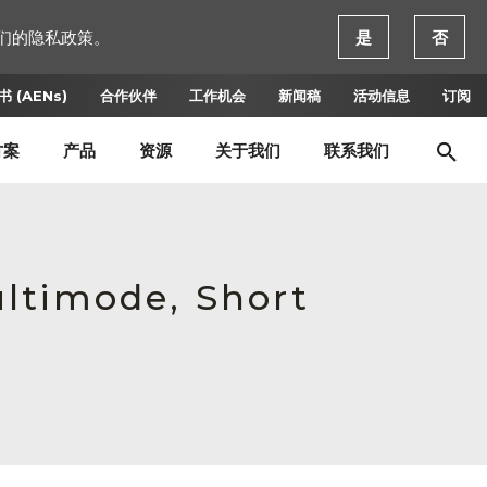
们的隐私政策。
是
否
 (AENs)
合作伙伴
工作机会
新闻稿
活动信息
订阅
方案
产品
资源
关于我们
联系我们
ltimode, Short