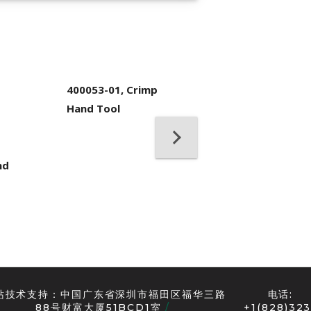
400053-01, Crimp
Hand Tool
nd
18476, MTP®
Housing Removal
Tool, Universal
站技术支持：中国广东省深圳市福田区福华三路
电话:
88号财富大厦51BCD1室
+1(828)323