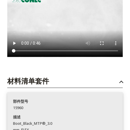
材料清单套件
部件型号
15960
描述
Boot_Black_MTP®_3.0
mm_FLEX