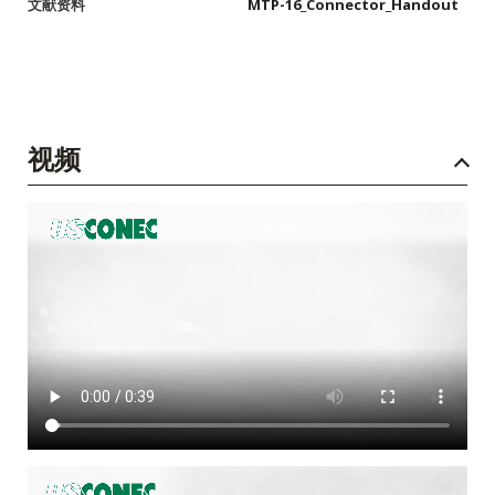
文献资料
MTP-16_Connector_Handout
视频