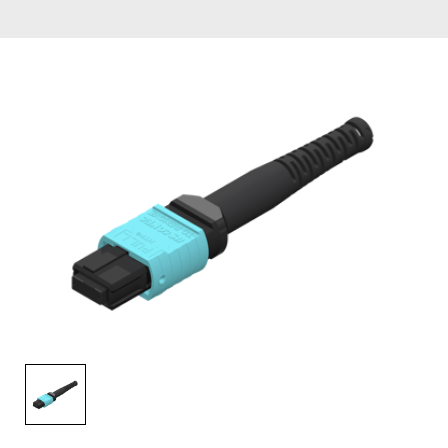
English Website
应用工程指导书 (AENs)
合作伙伴
工作机会
新闻稿
活动信息
订阅