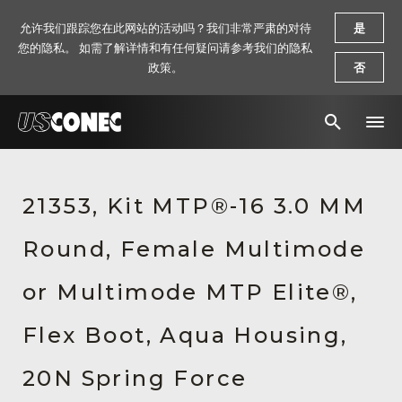
允许我们跟踪您在此网站的活动吗？我们非常严肃的对待
是
您的隐私。 如需了解详情和有任何疑问请参考我们的隐私
政策。
否
新闻报道
21353, Kit MTP®-16 3.0 MM
解决方案
Round, Female Multimode
产品
资源
or Multimode MTP Elite®,
关于我们
Flex Boot, Aqua Housing,
联系我们
20N Spring Force