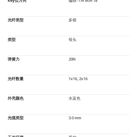
Key位方向
偏移-TIA 604-18
光纤类型
多模
类型
母头
弹簧力
20N
光纤数量
1x16, 2x16
外壳颜色
水蓝色
光缆类型
3.0 mm