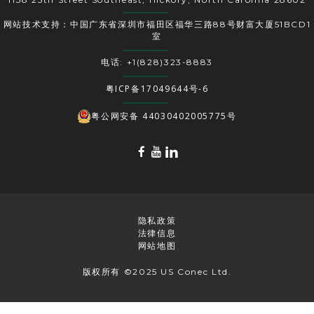
网站技术支持：中国广东省深圳市福田区福华三路88号财富大厦51BCD1
室
电话: +1(828)323-8883
粤ICP备17049644号-6
粤公网安备 44030402005775号
隐私政策
法律信息
网站地图
版权所有 ©2025 US Conec Ltd.