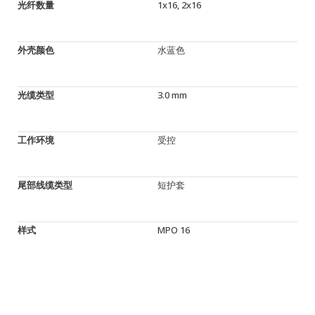
光纤数量
1x16, 2x16
外壳颜色
水蓝色
光缆类型
3.0 mm
工作环境
受控
尾部线缆类型
短护套
样式
MPO 16