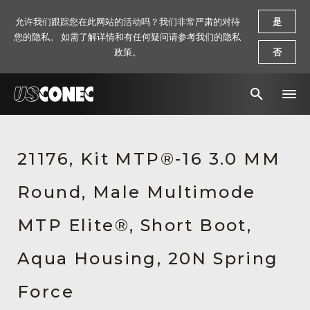
允许我们跟踪您在此网站的活动吗？我们非常严肃的对待
是
您的隐私。 如需了解详情和有任何疑问请参考我们的隐私
政策。
否
新闻报道
21176, Kit MTP®-16 3.0 MM
解决方案
Round, Male Multimode
产品
资源
MTP Elite®, Short Boot,
关于我们
Aqua Housing, 20N Spring
联系我们
Force