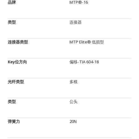
品牌
MTP®-16
类型
连接器
连接器类型
MTP Elite® 低损型
Key位方向
偏移-TIA 604-18
光纤类型
多模
类型
公头
弹簧力
20N