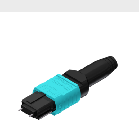
English Website
应用工程指导书 (AENs)
合作伙伴
工作机会
新闻稿
活动信息
订阅