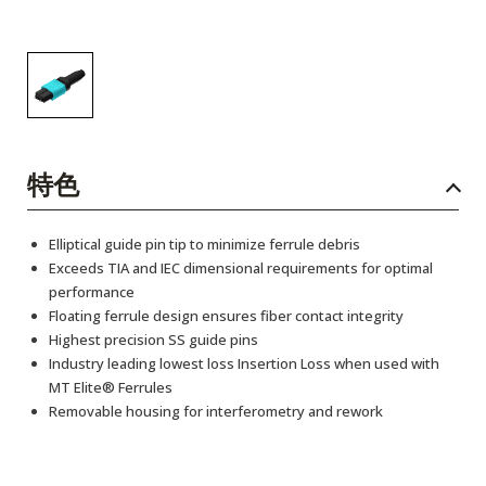
特色
Elliptical guide pin tip to minimize ferrule debris
Exceeds TIA and IEC dimensional requirements for optimal
performance
Floating ferrule design ensures fiber contact integrity
Highest precision SS guide pins
Industry leading lowest loss Insertion Loss when used with
MT Elite® Ferrules
Removable housing for interferometry and rework