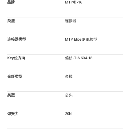
品牌
MTP®-16
类型
连接器
连接器类型
MTP Elite® 低损型
Key位方向
偏移-TIA 604-18
光纤类型
多模
类型
公头
弹簧力
20N