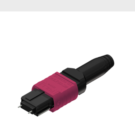
English Website
应用工程指导书 (AENs)
合作伙伴
工作机会
新闻稿
活动信息
订阅