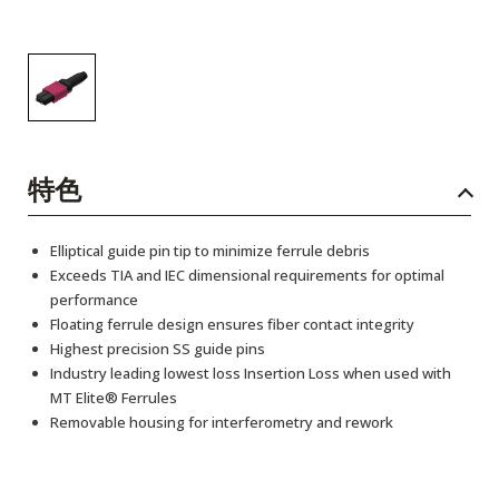
特色
Elliptical guide pin tip to minimize ferrule debris
Exceeds TIA and IEC dimensional requirements for optimal
performance
Floating ferrule design ensures fiber contact integrity
Highest precision SS guide pins
Industry leading lowest loss Insertion Loss when used with
MT Elite® Ferrules
Removable housing for interferometry and rework