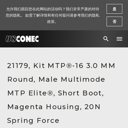
允许我们跟踪您在此网站的活动吗？我们非常严肃的对待
是
您的隐私。 如需了解详情和有任何疑问请参考我们的隐私
政策。
否
新闻报道
21179, Kit MTP®-16 3.0 MM
解决方案
Round, Male Multimode
产品
资源
MTP Elite®, Short Boot,
关于我们
Magenta Housing, 20N
联系我们
Spring Force