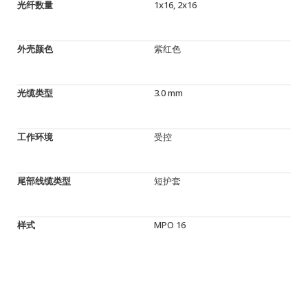
光纤数量
1x16, 2x16
外壳颜色
紫红色
光缆类型
3.0 mm
工作环境
受控
尾部线缆类型
短护套
样式
MPO 16