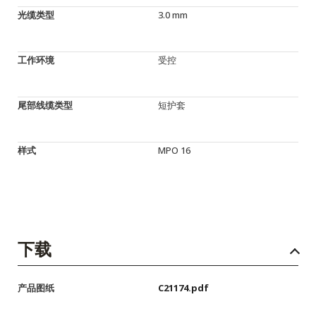
光缆类型
3.0 mm
工作环境
受控
尾部线缆类型
短护套
样式
MPO 16
下载
产品图纸
C21174.pdf