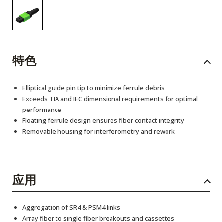
特色
Elliptical guide pin tip to minimize ferrule debris
Exceeds TIA and IEC dimensional requirements for optimal
performance
Floating ferrule design ensures fiber contact integrity
Removable housing for interferometry and rework
应用
Aggregation of SR4 & PSM4 links
Array fiber to single fiber breakouts and cassettes