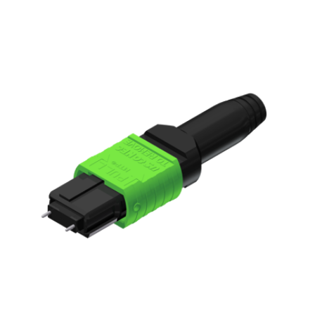
English Website
应用工程指导书 (AENs)
合作伙伴
工作机会
新闻稿
活动信息
订阅