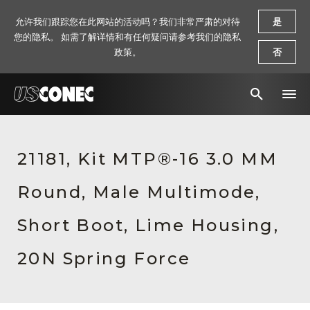
允许我们跟踪您在此网站的活动吗？我们非常严肃的对待
是
您的隐私。 如需了解详情和有任何疑问请参考我们的隐私
政策。
否
新闻报道
21181, Kit MTP®-16 3.0 MM
解决方案
Round, Male Multimode,
产品
资源
Short Boot, Lime Housing,
关于我们
20N Spring Force
联系我们