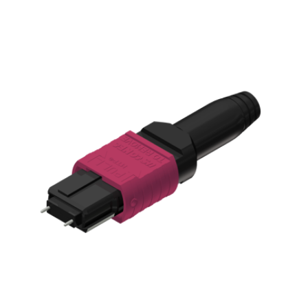
English Website
应用工程指导书 (AENs)
合作伙伴
工作机会
新闻稿
活动信息
订阅