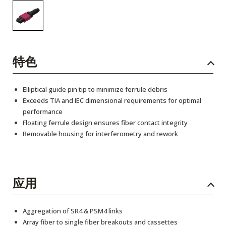
特色
Elliptical guide pin tip to minimize ferrule debris
Exceeds TIA and IEC dimensional requirements for optimal
performance
Floating ferrule design ensures fiber contact integrity
Removable housing for interferometry and rework
应用
Aggregation of SR4 & PSM4 links
Array fiber to single fiber breakouts and cassettes