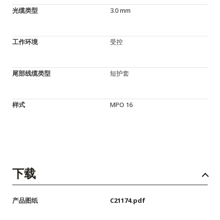
光缆类型
3.0 mm
工作环境
受控
尾部线缆类型
短护套
样式
MPO 16
下载
产品图纸
C21174.pdf