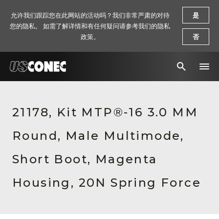
允许我们跟踪您在此网站的活动吗？我们非常严肃的对待
是
您的隐私。 如需了解详情和有任何疑问请参考我们的隐私
政策。
否
新闻报道
21178, Kit MTP®-16 3.0 MM
解决方案
Round, Male Multimode,
产品
资源
Short Boot, Magenta
关于我们
Housing, 20N Spring Force
联系我们