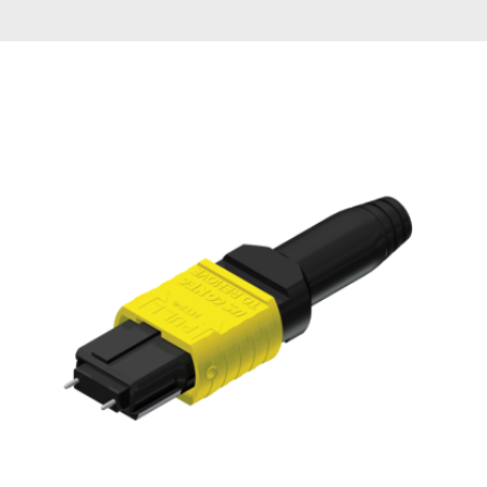
English Website
应用工程指导书 (AENs)
合作伙伴
工作机会
新闻稿
活动信息
订阅