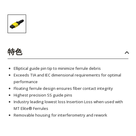
特色
Elliptical guide pin tip to minimize ferrule debris
Exceeds TIA and IEC dimensional requirements for optimal
performance
Floating ferrule design ensures fiber contact integrity
Highest precision SS guide pins
Industry leading lowest loss Insertion Loss when used with
MT Elite® Ferrules
Removable housing for interferometry and rework