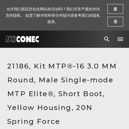
允许我们跟踪您在此网站的活动吗？我们非常严肃的对待
是
您的隐私。 如需了解详情和有任何疑问请参考我们的隐私
政策。
否
新闻报道
21186, Kit MTP®-16 3.0 MM
解决方案
Round, Male Single-mode
产品
资源
MTP Elite®, Short Boot,
关于我们
Yellow Housing, 20N
联系我们
Spring Force