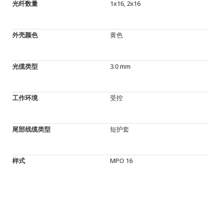
光纤数量
1x16, 2x16
外壳颜色
黄色
光缆类型
3.0 mm
工作环境
受控
尾部线缆类型
短护套
样式
MPO 16