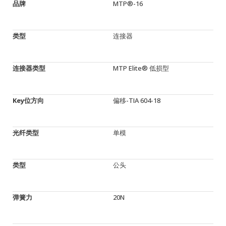
品牌
MTP®-16
类型
连接器
连接器类型
MTP Elite® 低损型
Key位方向
偏移-TIA 604-18
光纤类型
单模
类型
公头
弹簧力
20N