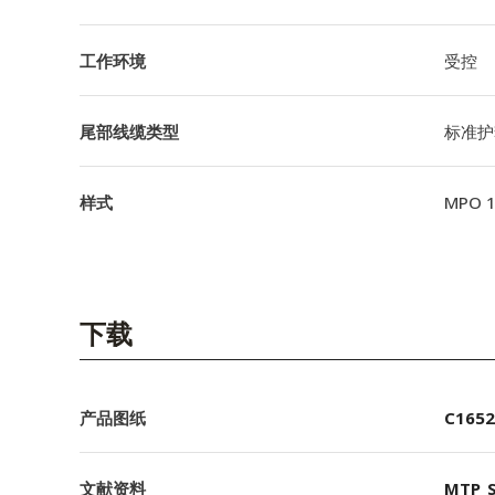
工作环境
受控
尾部线缆类型
标准护
样式
MPO 
下载
产品图纸
C1652
文献资料
MTP_S