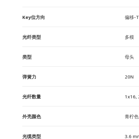
Key位方向
偏移-TI
光纤类型
多模
类型
母头
弹簧力
20N
光纤数量
1x16,
外壳颜色
青柠色
光缆类型
3.6 m