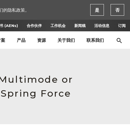
们的隐私政策。
是
否
 (AENs)
合作伙伴
工作机会
新闻稿
活动信息
订阅
方案
产品
资源
关于我们
联系我们
 Multimode or
Spring Force