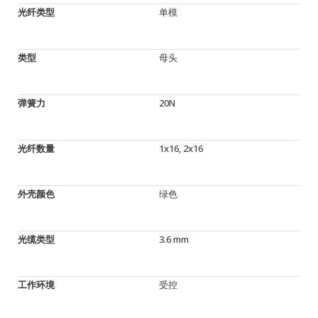
光纤类型
单模
类型
母头
弹簧力
20N
光纤数量
1x16, 2x16
外壳颜色
绿色
光缆类型
3.6 mm
工作环境
受控