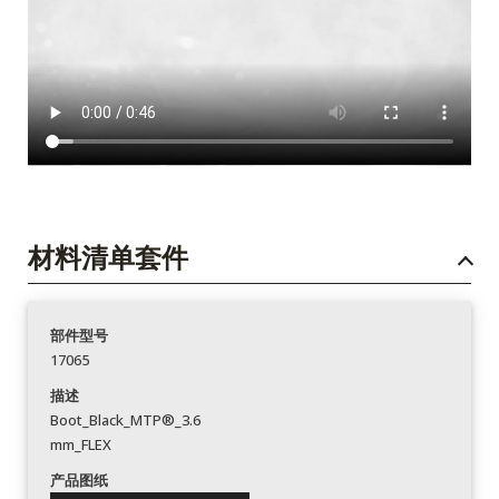
材料清单套件
部件型号
17065
描述
Boot_Black_MTP®_3.6
mm_FLEX
产品图纸