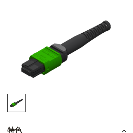
English Website
应用工程指导书 (AENs)
合作伙伴
工作机会
新闻稿
活动信息
订阅
特色