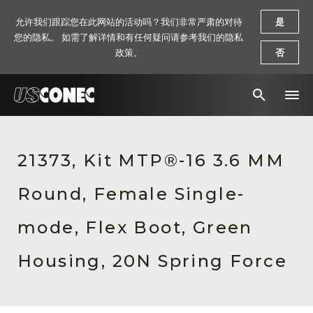
允许我们跟踪您在此网站的活动吗？我们非常严肃的对待
是
您的隐私。 如需了解详情和有任何疑问请参考我们的隐私
政策。
否
新闻报道
21373, Kit MTP®-16 3.6 MM
解决方案
Round, Female Single-
产品
资源
mode, Flex Boot, Green
关于我们
Housing, 20N Spring Force
联系我们