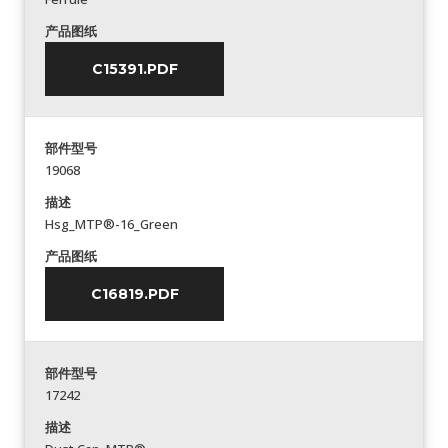
产品图纸
C15391.PDF
部件型号
19068
描述
Hsg_MTP®-16_Green
产品图纸
C16819.PDF
部件型号
17242
描述