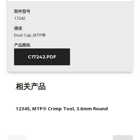
部件型号
17242
描述
Dust Cap_MTP®
产品图纸
C17242.PDF
相关产品
12345, MTP® Crimp Tool, 3.6mm Round