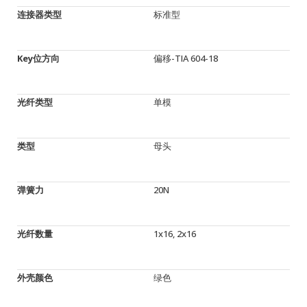
连接器类型
标准型
Key位方向
偏移-TIA 604-18
光纤类型
单模
类型
母头
弹簧力
20N
光纤数量
1x16, 2x16
外壳颜色
绿色