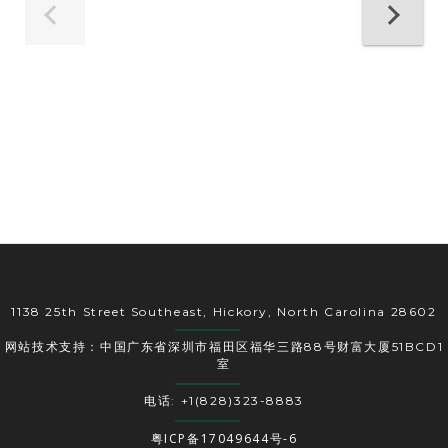
1138 25th Street Southeast, Hickory, North Carolina 28602
网站技术支持：中国广东省深圳市福田区福华三路88号财富大厦51BCD1
室
电话: +1(828)323-8883
粤ICP备17049644号-6