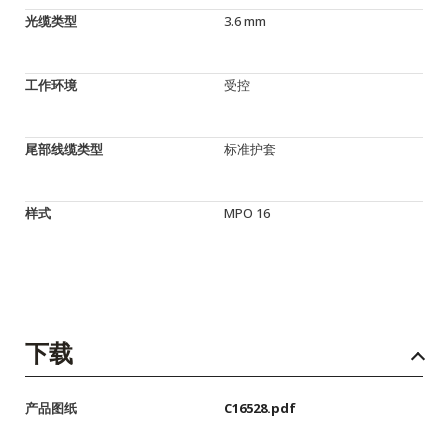
光缆类型
3.6 mm
工作环境
受控
尾部线缆类型
标准护套
样式
MPO 16
下载
产品图纸
C16528.pdf