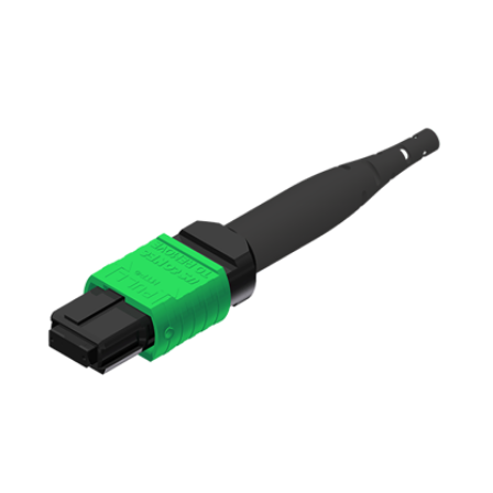
English Website
应用工程指导书 (AENs)
合作伙伴
工作机会
新闻稿
活动信息
订阅