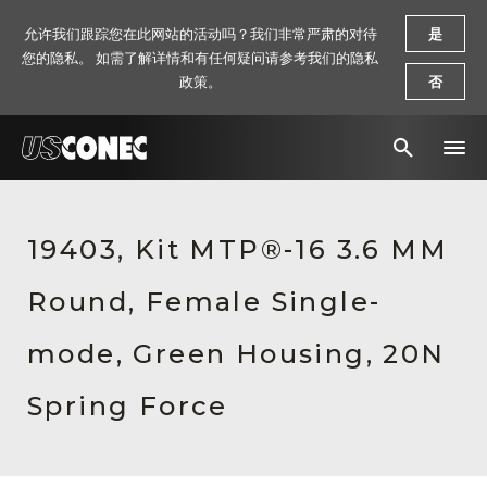
允许我们跟踪您在此网站的活动吗？我们非常严肃的对待
是
您的隐私。 如需了解详情和有任何疑问请参考我们的隐私
政策。
否
新闻报道
19403, Kit MTP®-16 3.6 MM
解决方案
Round, Female Single-
产品
资源
mode, Green Housing, 20N
关于我们
Spring Force
联系我们