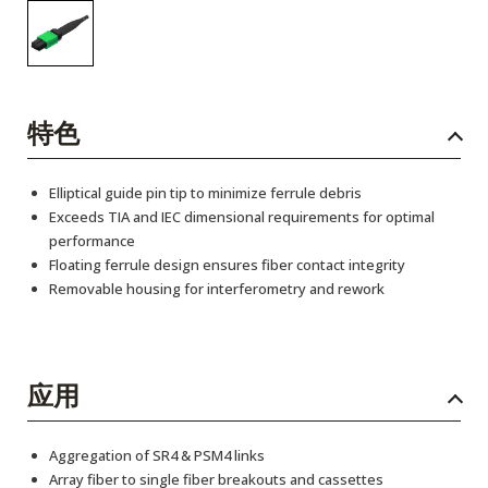
特色
Elliptical guide pin tip to minimize ferrule debris
Exceeds TIA and IEC dimensional requirements for optimal
performance
Floating ferrule design ensures fiber contact integrity
Removable housing for interferometry and rework
应用
Aggregation of SR4 & PSM4 links
Array fiber to single fiber breakouts and cassettes