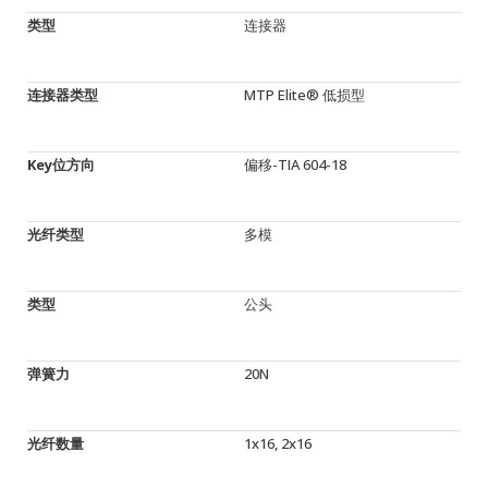
类型
连接器
连接器类型
MTP Elite® 低损型
Key位方向
偏移-TIA 604-18
光纤类型
多模
类型
公头
弹簧力
20N
光纤数量
1x16, 2x16