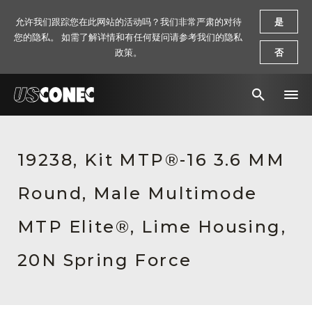
允许我们跟踪您在此网站的活动吗？我们非常严肃的对待
是
您的隐私。 如需了解详情和有任何疑问请参考我们的隐私
政策。
否
新闻报道
19238, Kit MTP®-16 3.6 MM
解决方案
Round, Male Multimode
产品
资源
MTP Elite®, Lime Housing,
关于我们
20N Spring Force
联系我们