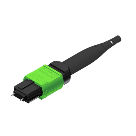
English Website
应用工程指导书 (AENs)
合作伙伴
工作机会
新闻稿
活动信息
订阅