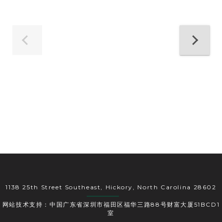
1138 25th Street Southeast, Hickory, North Carolina 28602
网站技术支持：中国广东省深圳市福田区福华三路88号财富大厦51BCD1
室