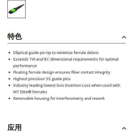
特色
Elliptical guide pin tip to minimize ferrule debris
Exceeds TIA and IEC dimensional requirements for optimal
performance
Floating ferrule design ensures fiber contact integrity
Highest precision SS guide pins
Industry leading lowest loss Insertion Loss when used with
MT Elite® Ferrules
Removable housing for interferometry and rework
应用