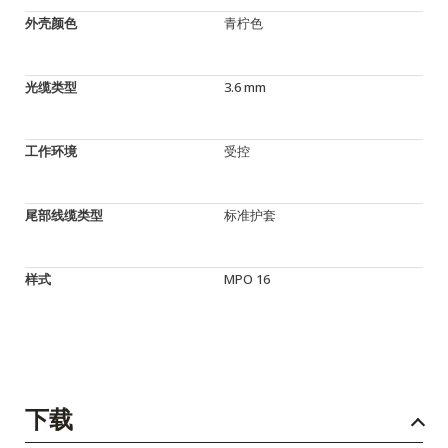
外壳颜色
青柠色
光缆类型
3.6 mm
工作环境
受控
尾部线缆类型
标准护套
样式
MPO 16
下载