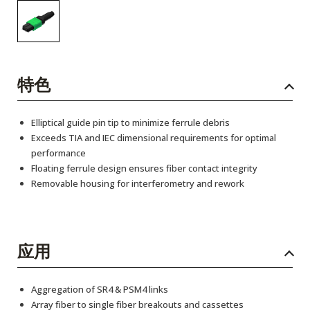
特色
Elliptical guide pin tip to minimize ferrule debris
Exceeds TIA and IEC dimensional requirements for optimal
performance
Floating ferrule design ensures fiber contact integrity
Removable housing for interferometry and rework
应用
Aggregation of SR4 & PSM4 links
Array fiber to single fiber breakouts and cassettes