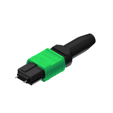
English Website
应用工程指导书 (AENs)
合作伙伴
工作机会
新闻稿
活动信息
订阅