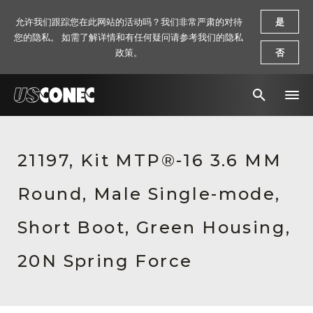
允许我们跟踪您在此网站的活动吗？我们非常严肃的对待
是
您的隐私。 如需了解详情和有任何疑问请参考我们的隐私
政策。
否
新闻报道
21197, Kit MTP®-16 3.6 MM
解决方案
Round, Male Single-mode,
产品
资源
Short Boot, Green Housing,
关于我们
20N Spring Force
联系我们