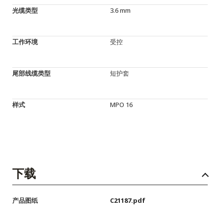
光缆类型
3.6 mm
工作环境
受控
尾部线缆类型
短护套
样式
MPO 16
下载
产品图纸
C21187.pdf