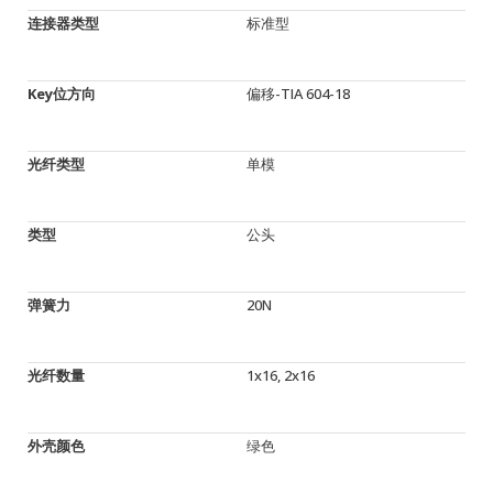
连接器类型
标准型
Key位方向
偏移-TIA 604-18
光纤类型
单模
类型
公头
弹簧力
20N
光纤数量
1x16, 2x16
外壳颜色
绿色