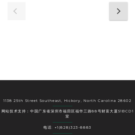
1138 25th Street Southeast, Hickory, North Carolina 28602
网站技术支持：中国广东省深圳市福田区福华三路88号财富大厦51BCD1
室
电话: +1(828)323-8883