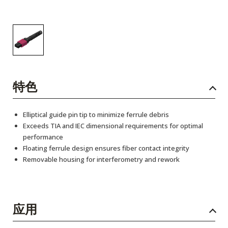
特色
Elliptical guide pin tip to minimize ferrule debris
Exceeds TIA and IEC dimensional requirements for optimal
performance
Floating ferrule design ensures fiber contact integrity
Removable housing for interferometry and rework
应用