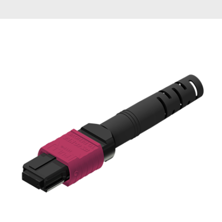
English Website
应用工程指导书 (AENs)
合作伙伴
工作机会
新闻稿
活动信息
订阅