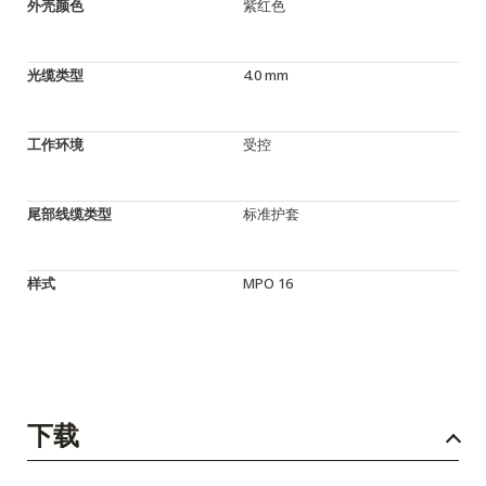
外壳颜色
紫红色
光缆类型
4.0 mm
工作环境
受控
尾部线缆类型
标准护套
样式
MPO 16
下载