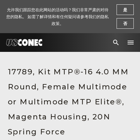
允许我们跟踪您在此网站的活动吗？我们非常严肃的对待
是
您的隐私。 如需了解详情和有任何疑问请参考我们的隐私
政策。
否
新闻报道
17789, Kit MTP®-16 4.0 MM
解决方案
Round, Female Multimode
产品
资源
or Multimode MTP Elite®,
关于我们
Magenta Housing, 20N
联系我们
Spring Force