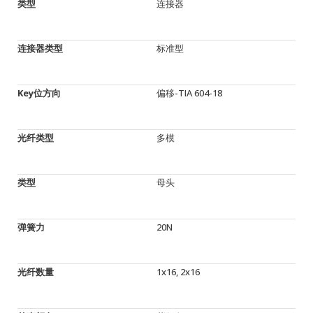
类型
连接器
连接器类型
标准型
Key位方向
偏移-TIA 604-18
光纤类型
多模
类型
母头
弹簧力
20N
光纤数量
1x16, 2x16