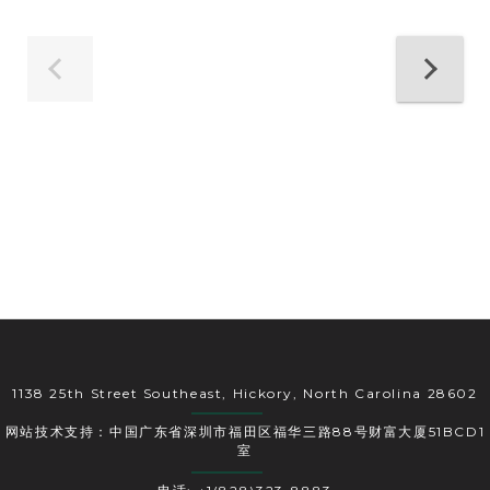
1138 25th Street Southeast, Hickory, North Carolina 28602
网站技术支持：中国广东省深圳市福田区福华三路88号财富大厦51BCD1
室