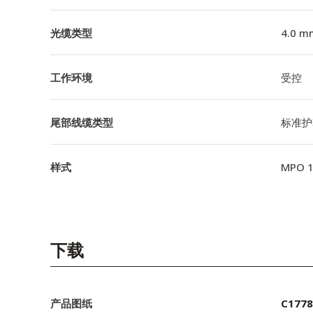
光缆类型
4.0 m
工作环境
受控
尾部线缆类型
标准护
样式
MPO 
下载
产品图纸
C1778