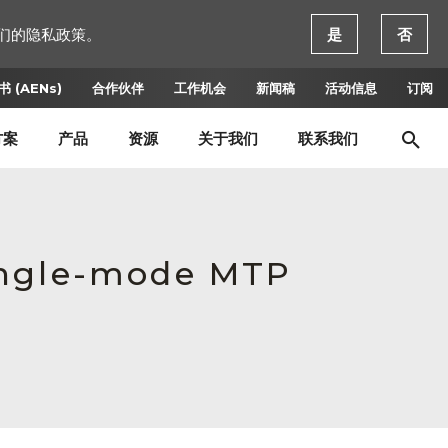
们的隐私政策。
是
否
 (AENs)
合作伙伴
工作机会
新闻稿
活动信息
订阅
方案
产品
资源
关于我们
联系我们
ingle-mode MTP