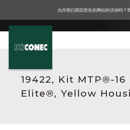
允许我们跟踪您在此网站的活动吗？
新闻报道
解决方案
19422, Kit MTP®-1
产品
Elite®, Yellow Hous
资源
关于我们
联系我们