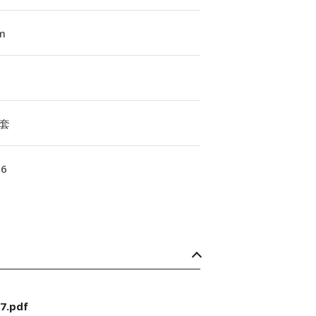
m
套
16
7.pdf