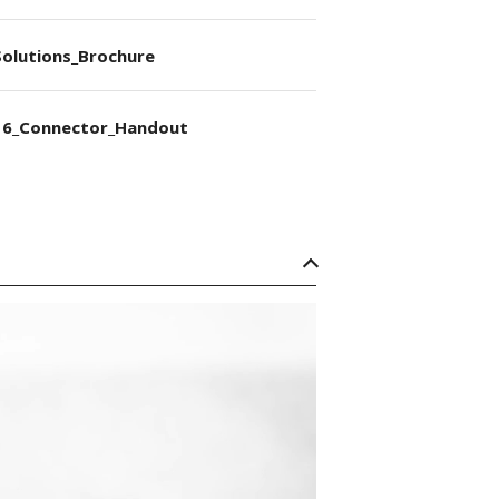
olutions_Brochure
6_Connector_Handout