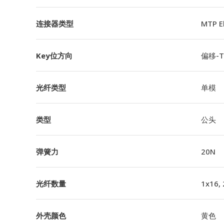
连接器类型
MTP 
Key位方向
偏移-TI
光纤类型
单模
类型
公头
弹簧力
20N
光纤数量
1x16,
外壳颜色
黄色