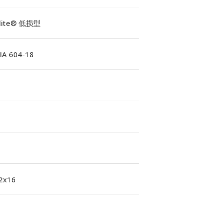
Elite® 低损型
A 604-18
 2x16