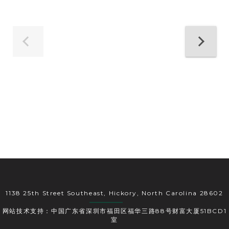
1138 25th Street Southeast, Hickory, North Carolina 28602
网站技术支持：中国广东省深圳市福田区福华三路88号财富大厦51BCD1
室