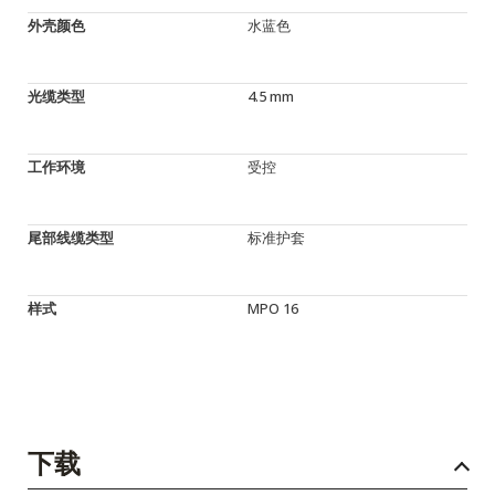
外壳颜色
水蓝色
光缆类型
4.5 mm
工作环境
受控
尾部线缆类型
标准护套
样式
MPO 16
下载