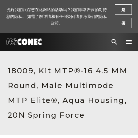
允许我们跟踪您在此网站的活动吗？我们非常严肃的对待
是
您的隐私。 如需了解详情和有任何疑问请参考我们的隐私
政策。
否
新闻报道
18009, Kit MTP®-16 4.5 MM
解决方案
Round, Male Multimode
产品
资源
MTP Elite®, Aqua Housing,
关于我们
20N Spring Force
联系我们