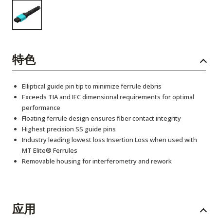
特色
Elliptical guide pin tip to minimize ferrule debris
Exceeds TIA and IEC dimensional requirements for optimal
performance
Floating ferrule design ensures fiber contact integrity
Highest precision SS guide pins
Industry leading lowest loss Insertion Loss when used with
MT Elite® Ferrules
Removable housing for interferometry and rework
应用