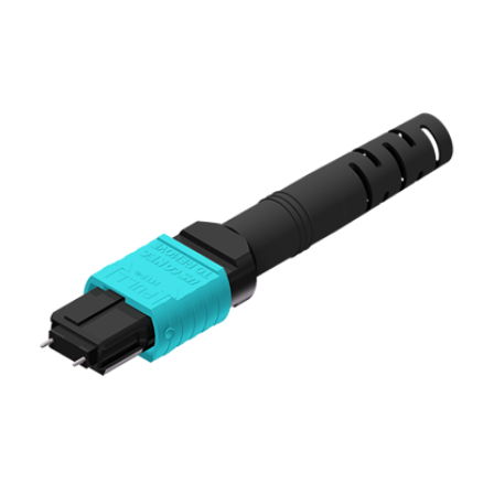
English Website
应用工程指导书 (AENs)
合作伙伴
工作机会
新闻稿
活动信息
订阅