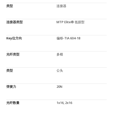
类型
连接器
连接器类型
MTP Elite® 低损型
Key位方向
偏移-TIA 604-18
光纤类型
多模
类型
公头
弹簧力
20N
光纤数量
1x16, 2x16