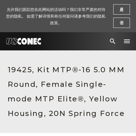
允许我们跟踪您在此网站的活动吗？我们非常严肃的对待
是
您的隐私。 如需了解详情和有任何疑问请参考我们的隐私
政策。
否
新闻报道
19425, Kit MTP®-16 5.0 MM
解决方案
Round, Female Single-
产品
资源
mode MTP Elite®, Yellow
关于我们
Housing, 20N Spring Force
联系我们