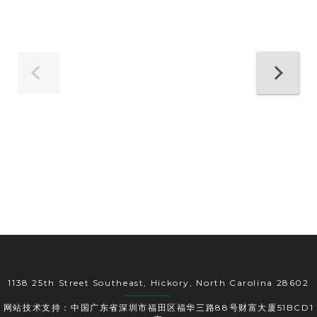
1138 25th Street Southeast, Hickory, North Carolina 28602
网站技术支持：中国广东省深圳市福田区福华三路88号财富大厦51BCD1