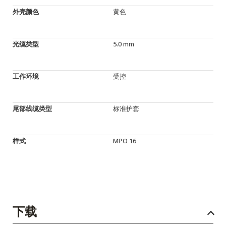
外壳颜色
黄色
光缆类型
5.0 mm
工作环境
受控
尾部线缆类型
标准护套
样式
MPO 16
下载