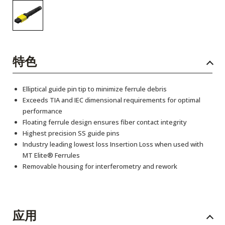
特色
Elliptical guide pin tip to minimize ferrule debris
Exceeds TIA and IEC dimensional requirements for optimal
performance
Floating ferrule design ensures fiber contact integrity
Highest precision SS guide pins
Industry leading lowest loss Insertion Loss when used with
MT Elite® Ferrules
Removable housing for interferometry and rework
应用