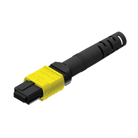
English Website
应用工程指导书 (AENs)
合作伙伴
工作机会
新闻稿
活动信息
订阅