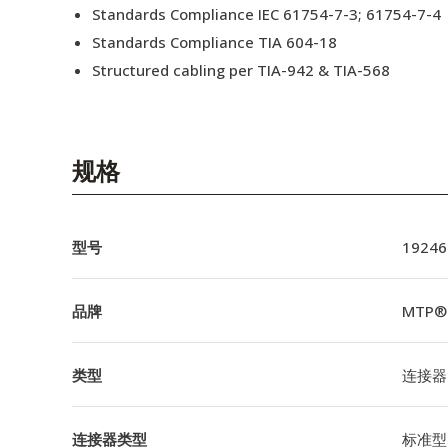
Standards Compliance IEC 61754-7-3; 61754-7-4
Standards Compliance TIA 604-18
Structured cabling per TIA-942 & TIA-568
规格
型号
19246
品牌
MTP®
类型
连接器
连接器类型
标准型