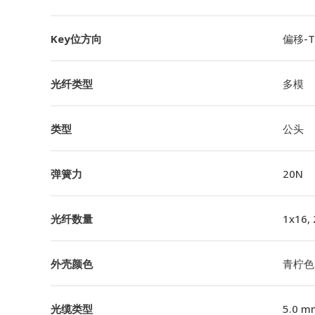
Key位方向
偏移-TI
光纤类型
多模
类型
公头
弹簧力
20N
光纤数量
1x16,
外壳颜色
青柠色
光缆类型
5.0 m