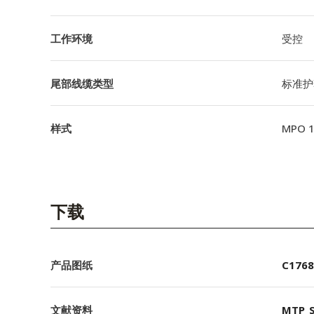
工作环境
受控
尾部线缆类型
标准护
样式
MPO 
下载
产品图纸
C1768
文献资料
MTP_S