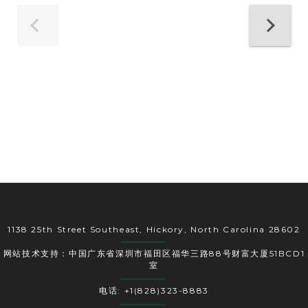
1138 25th Street Southeast, Hickory, North Carolina 28602
网站技术支持：中国广东省深圳市福田区福华三路88号财富大厦51BCD1
室
电话: +1(828)323-8883