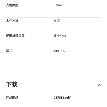
光缆类型
5.0 mm
工作环境
受控
尾部线缆类型
标准护套
样式
MPO 16
下载
产品图纸
C17688.pdf