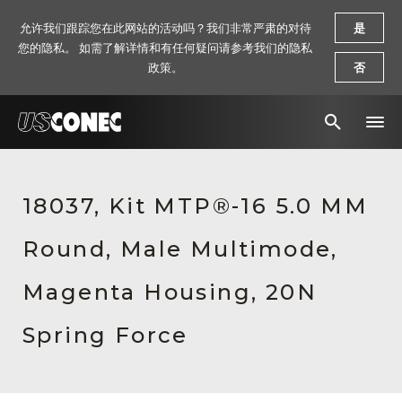
允许我们跟踪您在此网站的活动吗？我们非常严肃的对待
是
您的隐私。 如需了解详情和有任何疑问请参考我们的隐私
政策。
否
新闻报道
18037, Kit MTP®-16 5.0 MM
解决方案
Round, Male Multimode,
产品
资源
Magenta Housing, 20N
关于我们
Spring Force
联系我们