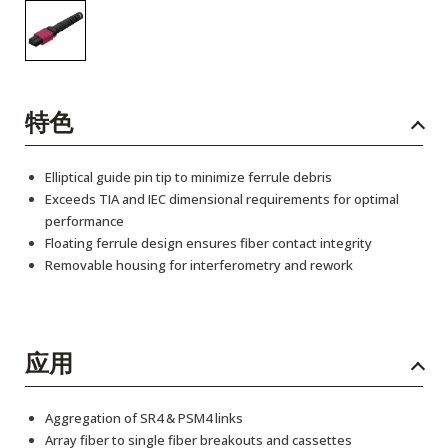
特色
Elliptical guide pin tip to minimize ferrule debris
Exceeds TIA and IEC dimensional requirements for optimal
performance
Floating ferrule design ensures fiber contact integrity
Removable housing for interferometry and rework
应用
Aggregation of SR4 & PSM4 links
Array fiber to single fiber breakouts and cassettes