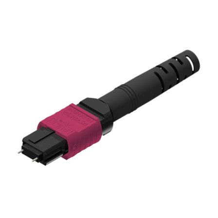
English Website
应用工程指导书 (AENs)
合作伙伴
工作机会
新闻稿
活动信息
订阅