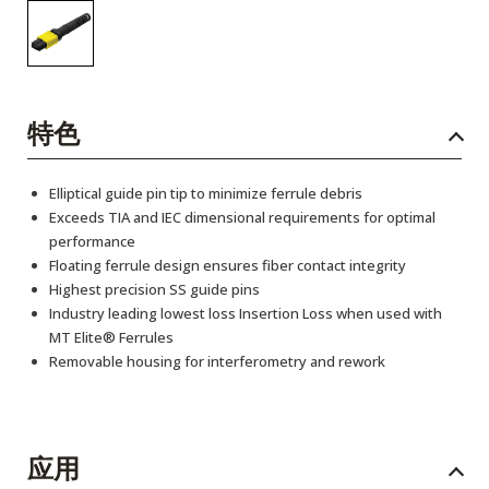
特色
Elliptical guide pin tip to minimize ferrule debris
Exceeds TIA and IEC dimensional requirements for optimal
performance
Floating ferrule design ensures fiber contact integrity
Highest precision SS guide pins
Industry leading lowest loss Insertion Loss when used with
MT Elite® Ferrules
Removable housing for interferometry and rework
应用