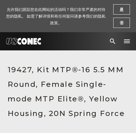
允许我们跟踪您在此网站的活动吗？我们非常严肃的对待
是
您的隐私。 如需了解详情和有任何疑问请参考我们的隐私
政策。
否
新闻报道
19427, Kit MTP®-16 5.5 MM
解决方案
Round, Female Single-
产品
资源
mode MTP Elite®, Yellow
关于我们
Housing, 20N Spring Force
联系我们