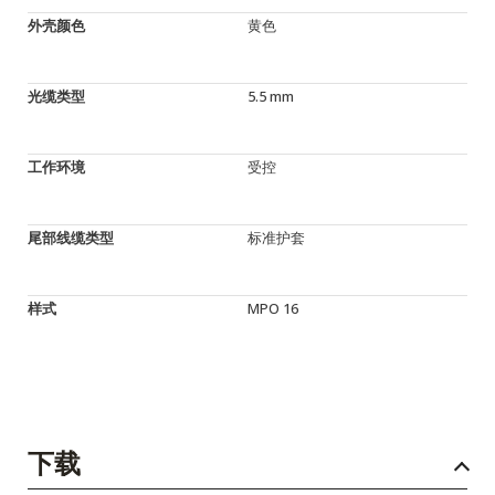
外壳颜色
黄色
光缆类型
5.5 mm
工作环境
受控
尾部线缆类型
标准护套
样式
MPO 16
下载