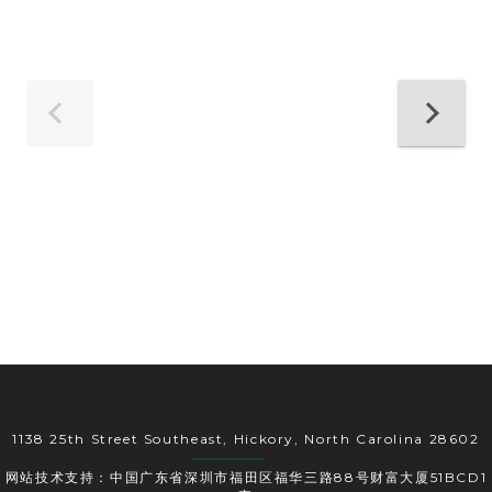
1138 25th Street Southeast, Hickory, North Carolina 28602
网站技术支持：中国广东省深圳市福田区福华三路88号财富大厦51BCD1