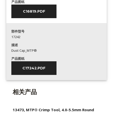
产品图纸
C16819.PDF
部件型号
17242
描述
Dust Cap_MTP®
产品图纸
C17242.PDF
相关产品
13473, MTP® Crimp Tool, 4.0-5.5mm Round