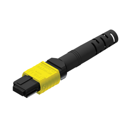
English Website
应用工程指导书 (AENs)
合作伙伴
工作机会
新闻稿
活动信息
订阅