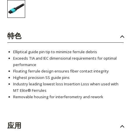
特色
Elliptical guide pin tip to minimize ferrule debris
Exceeds TIA and IEC dimensional requirements for optimal
performance
Floating ferrule design ensures fiber contact integrity
Highest precision SS guide pins
Industry leading lowest loss Insertion Loss when used with
MT Elite® Ferrules
Removable housing for interferometry and rework
应用