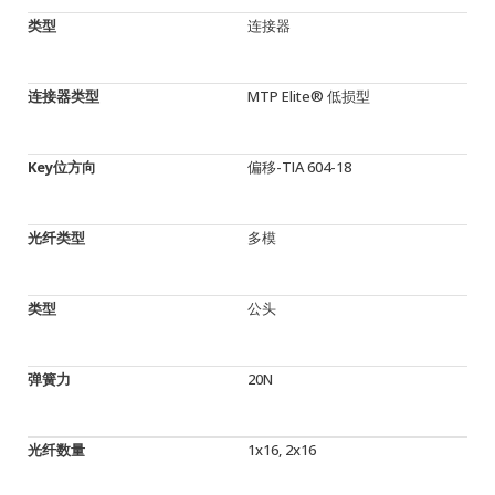
类型
连接器
连接器类型
MTP Elite® 低损型
Key位方向
偏移-TIA 604-18
光纤类型
多模
类型
公头
弹簧力
20N
光纤数量
1x16, 2x16