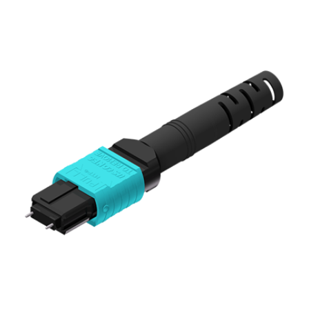
English Website
应用工程指导书 (AENs)
合作伙伴
工作机会
新闻稿
活动信息
订阅