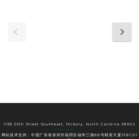
1138 25th Street Southeast, Hickory, North Carolina 28602
网站技术支持：中国广东省深圳市福田区福华三路88号财富大厦51BCD1