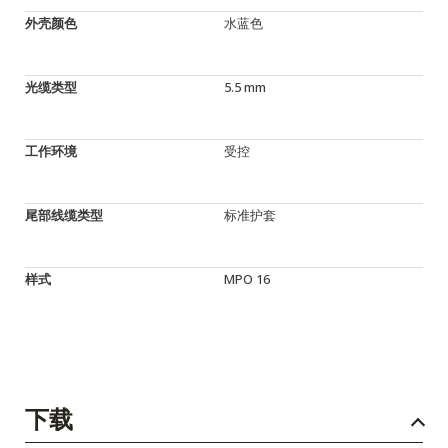
外壳颜色
水蓝色
光缆类型
5.5 mm
工作环境
受控
尾部线缆类型
标准护套
样式
MPO 16
下载