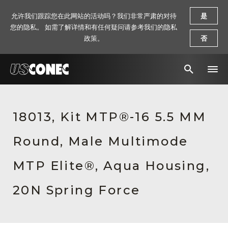
允许我们跟踪您在此网站的活动吗？我们非常严肃的对待
是
您的隐私。 如需了解详情和有任何疑问请参考我们的隐私
政策。
否
新闻报道
18013, Kit MTP®-16 5.5 MM
解决方案
Round, Male Multimode
产品
资源
MTP Elite®, Aqua Housing,
关于我们
20N Spring Force
联系我们