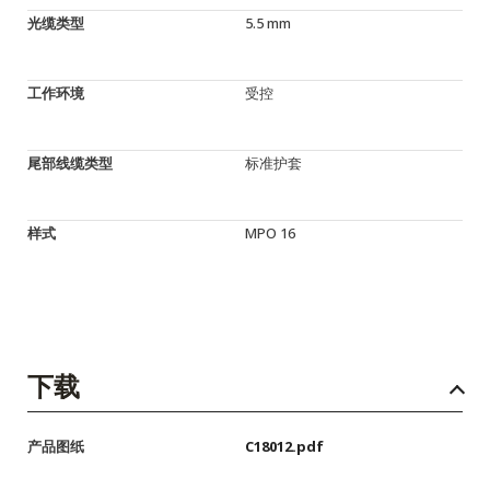
光缆类型
5.5 mm
工作环境
受控
尾部线缆类型
标准护套
样式
MPO 16
下载
产品图纸
C18012.pdf