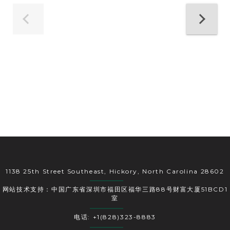
1138 25th Street Southeast, Hickory, North Carolina 28602
网站技术支持：中国广东省深圳市福田区福华三路88号财富大厦51BCD1
室
电话: +1(828)323-8883