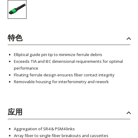
特色
Elliptical guide pin tip to minimize ferrule debris
Exceeds TIA and IEC dimensional requirements for optimal
performance
Floating ferrule design ensures fiber contact integrity
Removable housing for interferometry and rework
应用
Aggregation of SR4 & PSM4 links
Array fiber to single fiber breakouts and cassettes