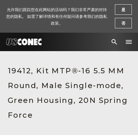
允许我们跟踪您在此网站的活动吗？我们非常严肃的对待
是
您的隐私。 如需了解详情和有任何疑问请参考我们的隐私
政策。
否
新闻报道
19412, Kit MTP®-16 5.5 MM
解决方案
Round, Male Single-mode,
产品
资源
Green Housing, 20N Spring
关于我们
Force
联系我们