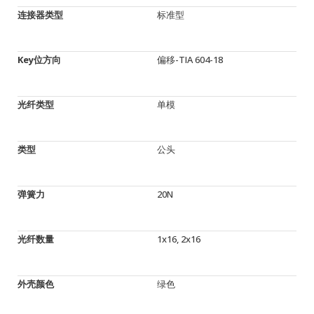
连接器类型
标准型
Key位方向
偏移-TIA 604-18
光纤类型
单模
类型
公头
弹簧力
20N
光纤数量
1x16, 2x16
外壳颜色
绿色