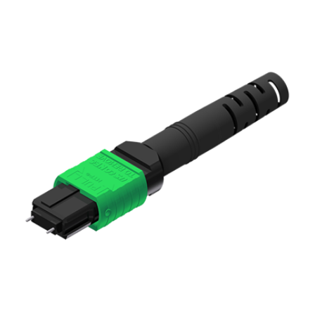
English Website
应用工程指导书 (AENs)
合作伙伴
工作机会
新闻稿
活动信息
订阅