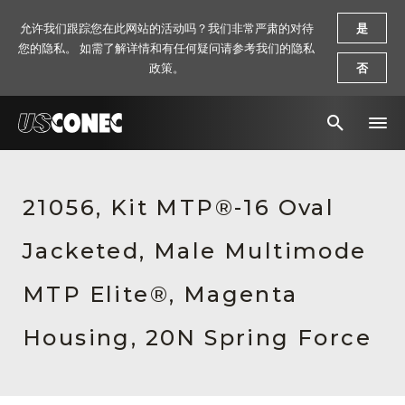
允许我们跟踪您在此网站的活动吗？我们非常严肃的对待
是
您的隐私。 如需了解详情和有任何疑问请参考我们的隐私
政策。
否
新闻报道
21056, Kit MTP®-16 Oval
解决方案
Jacketed, Male Multimode
产品
资源
MTP Elite®, Magenta
关于我们
Housing, 20N Spring Force
联系我们