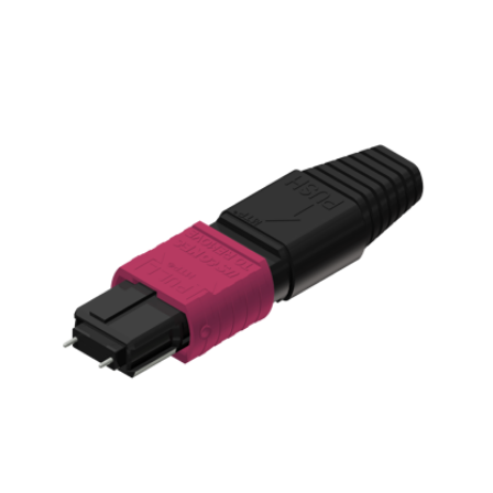
English Website
应用工程指导书 (AENs)
合作伙伴
工作机会
新闻稿
活动信息
订阅