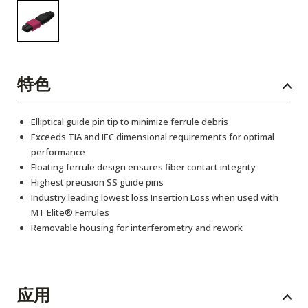
特色
Elliptical guide pin tip to minimize ferrule debris
Exceeds TIA and IEC dimensional requirements for optimal
performance
Floating ferrule design ensures fiber contact integrity
Highest precision SS guide pins
Industry leading lowest loss Insertion Loss when used with
MT Elite® Ferrules
Removable housing for interferometry and rework
应用