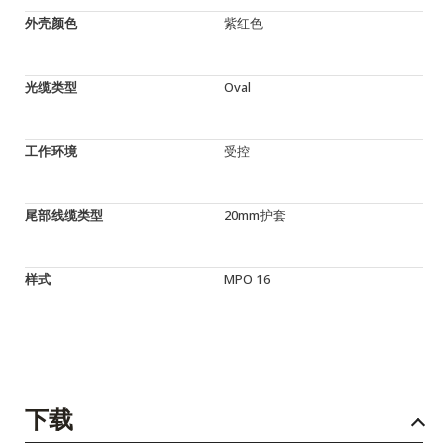
外壳颜色
紫红色
光缆类型
Oval
工作环境
受控
尾部线缆类型
20mm护套
样式
MPO 16
下载