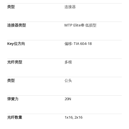
类型
连接器
连接器类型
MTP Elite® 低损型
Key位方向
偏移-TIA 604-18
光纤类型
多模
类型
公头
弹簧力
20N
光纤数量
1x16, 2x16