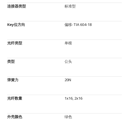
连接器类型
标准型
Key位方向
偏移-TIA 604-18
光纤类型
单模
类型
公头
弹簧力
20N
光纤数量
1x16, 2x16
外壳颜色
绿色