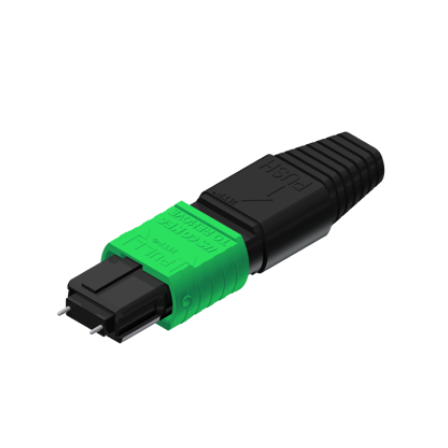
English Website
应用工程指导书 (AENs)
合作伙伴
工作机会
新闻稿
活动信息
订阅