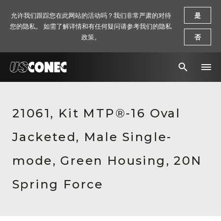
允许我们跟踪您在此网站的活动吗？我们非常严肃的对待
是
您的隐私。 如需了解详情和有任何疑问请参考我们的隐私
政策。
否
新闻报道
21061, Kit MTP®-16 Oval
解决方案
Jacketed, Male Single-
产品
资源
mode, Green Housing, 20N
关于我们
Spring Force
联系我们