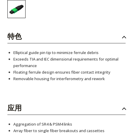
特色
Elliptical guide pin tip to minimize ferrule debris
Exceeds TIA and IEC dimensional requirements for optimal
performance
Floating ferrule design ensures fiber contact integrity
Removable housing for interferometry and rework
应用
Aggregation of SR4 & PSM4 links
Array fiber to single fiber breakouts and cassettes