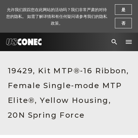
允许我们跟踪您在此网站的活动吗？我们非常严肃的对待
是
您的隐私。 如需了解详情和有任何疑问请参考我们的隐私
政策。
否
新闻报道
19429, Kit MTP®-16 Ribbon,
解决方案
Female Single-mode MTP
产品
资源
Elite®, Yellow Housing,
关于我们
20N Spring Force
联系我们