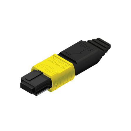
English Website
应用工程指导书 (AENs)
合作伙伴
工作机会
新闻稿
活动信息
订阅