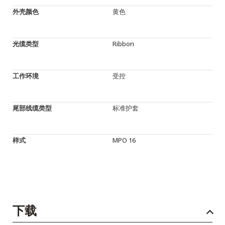
外壳颜色
黄色
光缆类型
Ribbon
工作环境
受控
尾部线缆类型
标准护套
样式
MPO 16
下载