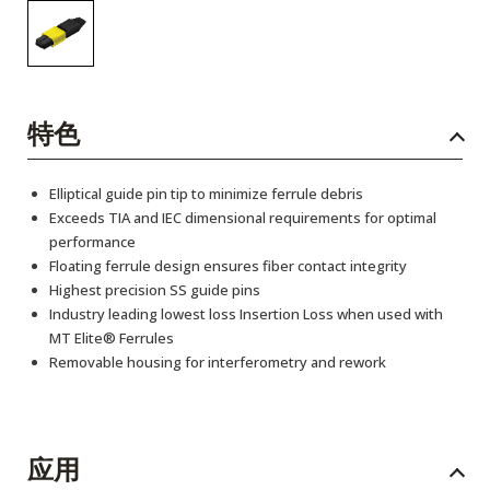
特色
Elliptical guide pin tip to minimize ferrule debris
Exceeds TIA and IEC dimensional requirements for optimal
performance
Floating ferrule design ensures fiber contact integrity
Highest precision SS guide pins
Industry leading lowest loss Insertion Loss when used with
MT Elite® Ferrules
Removable housing for interferometry and rework
应用