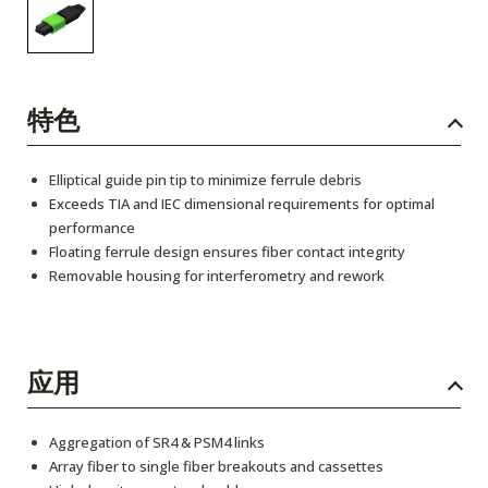
特色
Elliptical guide pin tip to minimize ferrule debris
Exceeds TIA and IEC dimensional requirements for optimal
performance
Floating ferrule design ensures fiber contact integrity
Removable housing for interferometry and rework
应用
Aggregation of SR4 & PSM4 links
Array fiber to single fiber breakouts and cassettes