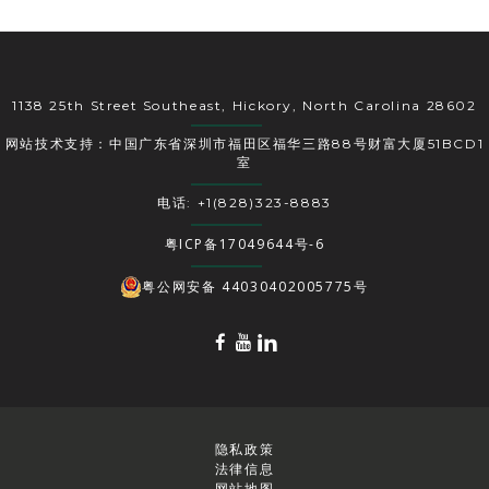
1138 25th Street Southeast, Hickory, North Carolina 28602
网站技术支持：中国广东省深圳市福田区福华三路88号财富大厦51BCD1
室
电话: +1(828)323-8883
粤ICP备17049644号-6
粤公网安备 44030402005775号
隐私政策
法律信息
网站地图