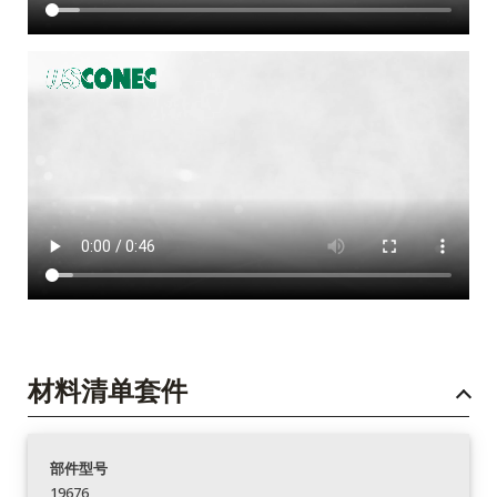
材料清单套件
部件型号
19676