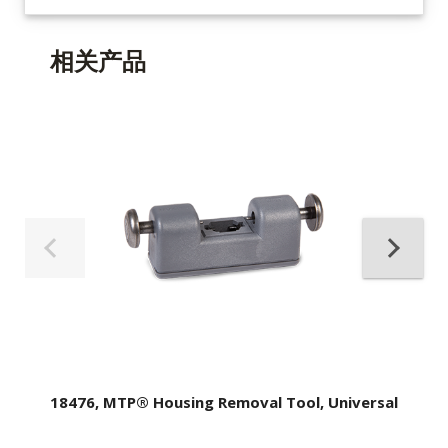
相关产品
18476, MTP® Housing Removal Tool, Universal