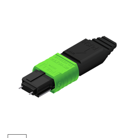
English Website
应用工程指导书 (AENs)
合作伙伴
工作机会
新闻稿
活动信息
订阅