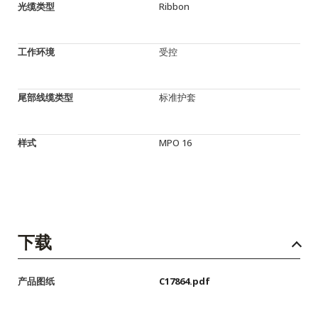
光缆类型
Ribbon
工作环境
受控
尾部线缆类型
标准护套
样式
MPO 16
下载
产品图纸
C17864.pdf