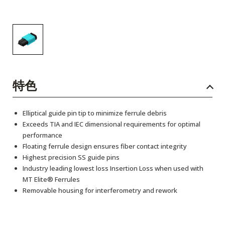
特色
Elliptical guide pin tip to minimize ferrule debris
Exceeds TIA and IEC dimensional requirements for optimal
performance
Floating ferrule design ensures fiber contact integrity
Highest precision SS guide pins
Industry leading lowest loss Insertion Loss when used with
MT Elite® Ferrules
Removable housing for interferometry and rework