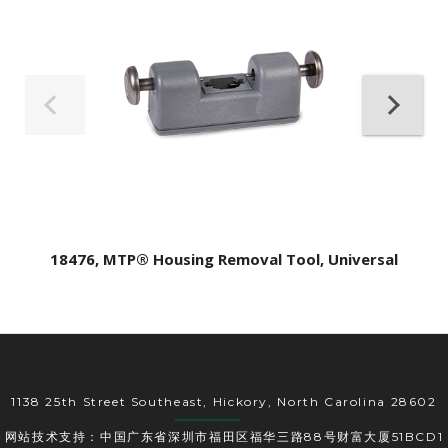
18476, MTP® Housing Removal Tool, Universal
1138 25th Street Southeast, Hickory, North Carolina 28602
网站技术支持：中国广东省深圳市福田区福华三路88号财富大厦51BCD1