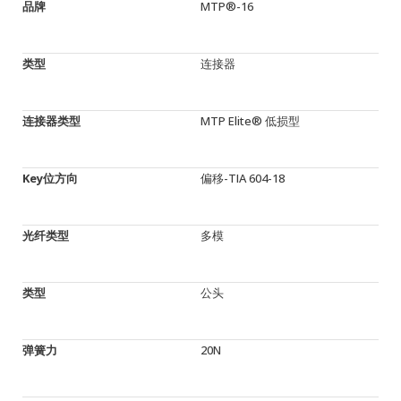
品牌
MTP®-16
类型
连接器
连接器类型
MTP Elite® 低损型
Key位方向
偏移-TIA 604-18
光纤类型
多模
类型
公头
弹簧力
20N