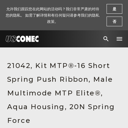
允许我们跟踪您在此网站的活动吗？我们非常严肃的对待
是
您的隐私。 如需了解详情和有任何疑问请参考我们的隐私
政策。
否
新闻报道
21042, Kit MTP®-16 Short
解决方案
Spring Push Ribbon, Male
产品
资源
Multimode MTP Elite®,
关于我们
Aqua Housing, 20N Spring
联系我们
Force