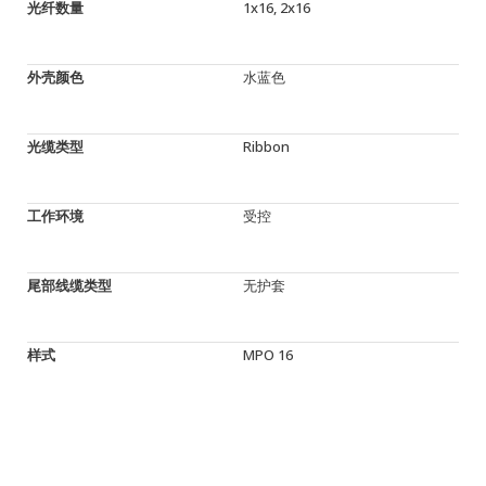
光纤数量
1x16, 2x16
外壳颜色
水蓝色
光缆类型
Ribbon
工作环境
受控
尾部线缆类型
无护套
样式
MPO 16