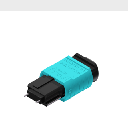
English Website
应用工程指导书 (AENs)
合作伙伴
工作机会
新闻稿
活动信息
订阅