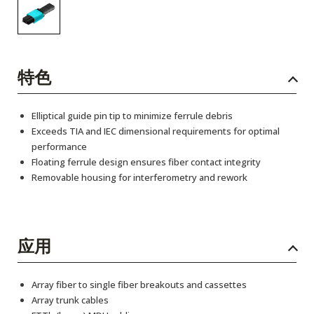
特色
Elliptical guide pin tip to minimize ferrule debris
Exceeds TIA and IEC dimensional requirements for optimal
performance
Floating ferrule design ensures fiber contact integrity
Removable housing for interferometry and rework
应用
Array fiber to single fiber breakouts and cassettes
Array trunk cables