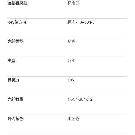
连接器类型
标准型
Key位方向
标准-TIA-604-5
光纤类型
多模
类型
公头
弹簧力
10N
光纤数量
1x4, 1x8, 1x12
外壳颜色
水蓝色