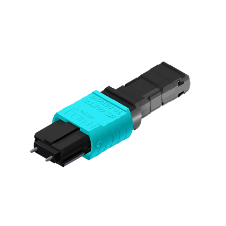
English Website
应用工程指导书 (AENs)
合作伙伴
工作机会
新闻稿
活动信息
订阅