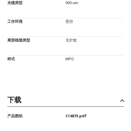
光缆类型
900 um
工作环境
受控
尾部线缆类型
无护套
样式
MPO
下载
产品图纸
C14873.pdf