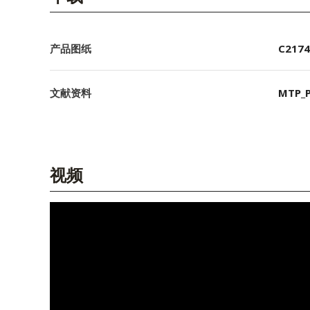
产品图纸
C2174
文献资料
MTP_P
视频