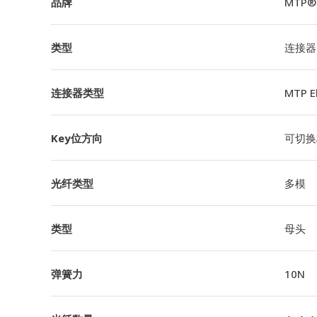
品牌
MTP®
类型
连接器
连接器类型
MTP 
Key位方向
可切换极
光纤类型
多模
类型
母头
弹簧力
10N