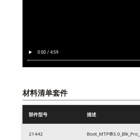
材料清单套件
部件型号
描述
21442
Boot_MTP®3.0_Blk_Pro_