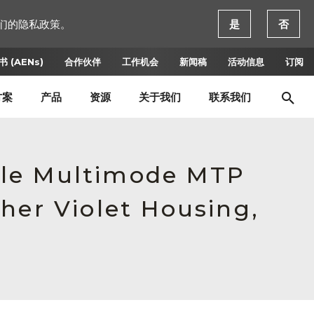
们的隐私政策。
是
否
 (AENs)
合作伙伴
工作机会
新闻稿
活动信息
订阅
方案
产品
资源
关于我们
联系我们
ale Multimode MTP
her Violet Housing,