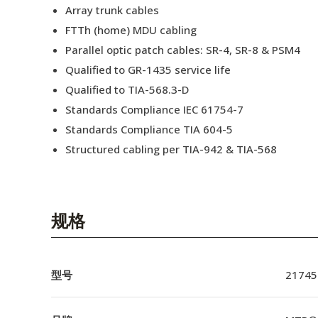
Array trunk cables
FTTh (home) MDU cabling
Parallel optic patch cables: SR-4, SR-8 & PSM4
Qualified to GR-1435 service life
Qualified to TIA-568.3-D
Standards Compliance IEC 61754-7
Standards Compliance TIA 604-5
Structured cabling per TIA-942 & TIA-568
规格
型号
21745