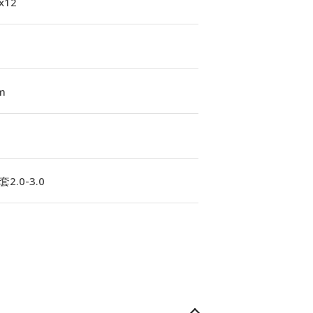
1x12
m
2.0-3.0