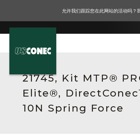
允许我们跟踪您在此网站的活动吗？
新闻报道
解决方案
21745, Kit MTP® P
产品
Elite®, DirectCone
资源
10N Spring Force
关于我们
联系我们