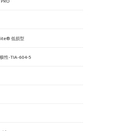
 PRO
Elite® 低损型
性-TIA-604-5