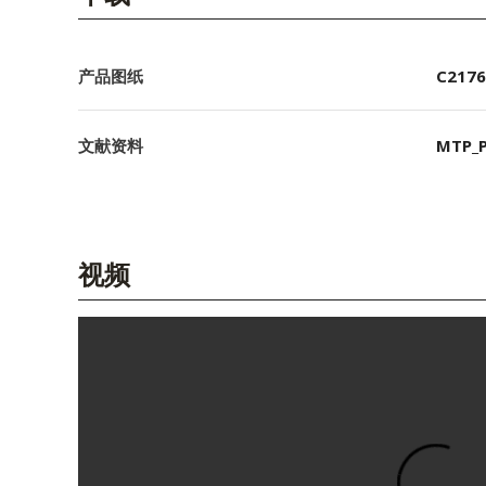
产品图纸
C2176
文献资料
MTP_P
视频