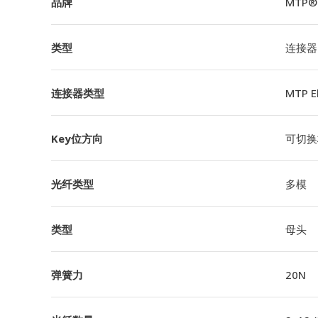
品牌
MTP®
类型
连接器
连接器类型
MTP 
Key位方向
可切换极
光纤类型
多模
类型
母头
弹簧力
20N