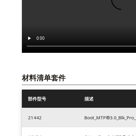
材料清单套件
部件型号
描述
21442
Boot_MTP®3.0_Blk_Pro_