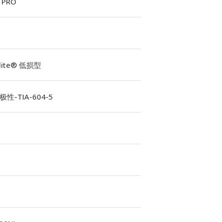
 PRO
Elite® 低损型
性-TIA-604-5