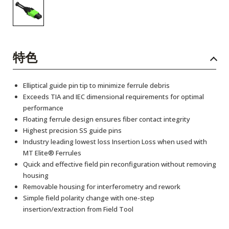
特色
Elliptical guide pin tip to minimize ferrule debris
Exceeds TIA and IEC dimensional requirements for optimal
performance
Floating ferrule design ensures fiber contact integrity
Highest precision SS guide pins
Industry leading lowest loss Insertion Loss when used with
MT Elite® Ferrules
Quick and effective field pin reconfiguration without removing
housing
Removable housing for interferometry and rework
Simple field polarity change with one-step
insertion/extraction from Field Tool