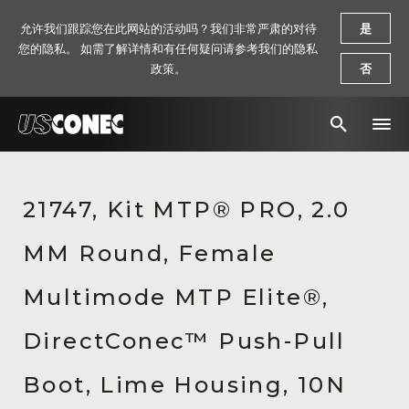
允许我们跟踪您在此网站的活动吗？我们非常严肃的对待
是
您的隐私。 如需了解详情和有任何疑问请参考我们的隐私
政策。
否
新闻报道
21747, Kit MTP® PRO, 2.0
解决方案
MM Round, Female
产品
资源
Multimode MTP Elite®,
关于我们
DirectConec™ Push-Pull
联系我们
Boot, Lime Housing, 10N