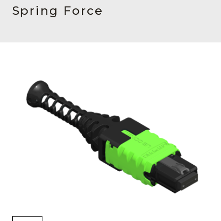
English Website
Spring Force
应用工程指导书 (AENs)
合作伙伴
工作机会
新闻稿
活动信息
订阅