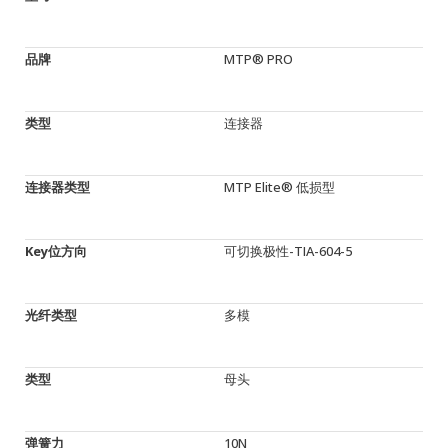
品牌
MTP® PRO
类型
连接器
连接器类型
MTP Elite® 低损型
Key位方向
可切换极性-TIA-604-5
光纤类型
多模
类型
母头
弹簧力
10N