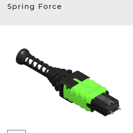
English Website
Spring Force
应用工程指导书 (AENs)
合作伙伴
工作机会
新闻稿
活动信息
订阅