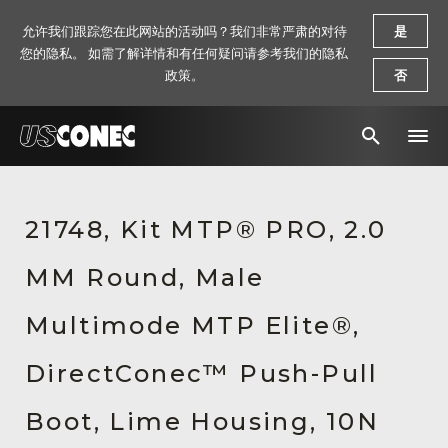
允许我们跟踪您在此网站的活动吗？我们非常严肃的对待
是
您的隐私。 如需了解详情和有任何疑问请参考我们的隐私
政策。
否
新闻报道
21748, Kit MTP® PRO, 2.0
解决方案
MM Round, Male
产品
资源
Multimode MTP Elite®,
关于我们
DirectConec™ Push-Pull
联系我们
Boot, Lime Housing, 10N