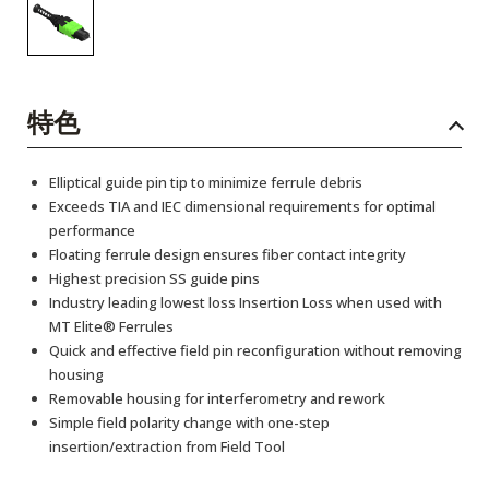
特色
Elliptical guide pin tip to minimize ferrule debris
Exceeds TIA and IEC dimensional requirements for optimal
performance
Floating ferrule design ensures fiber contact integrity
Highest precision SS guide pins
Industry leading lowest loss Insertion Loss when used with
MT Elite® Ferrules
Quick and effective field pin reconfiguration without removing
housing
Removable housing for interferometry and rework
Simple field polarity change with one-step
insertion/extraction from Field Tool