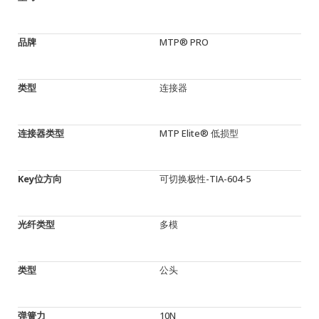
品牌
MTP® PRO
类型
连接器
连接器类型
MTP Elite® 低损型
Key位方向
可切换极性-TIA-604-5
光纤类型
多模
类型
公头
弹簧力
10N