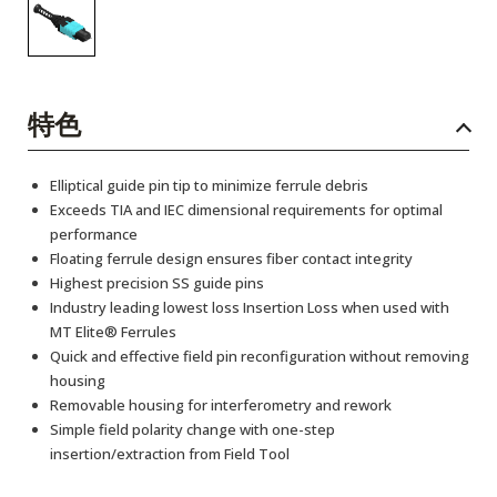
特色
Elliptical guide pin tip to minimize ferrule debris
Exceeds TIA and IEC dimensional requirements for optimal
performance
Floating ferrule design ensures fiber contact integrity
Highest precision SS guide pins
Industry leading lowest loss Insertion Loss when used with
MT Elite® Ferrules
Quick and effective field pin reconfiguration without removing
housing
Removable housing for interferometry and rework
Simple field polarity change with one-step
insertion/extraction from Field Tool