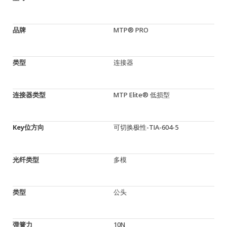
品牌
MTP® PRO
类型
连接器
连接器类型
MTP Elite® 低损型
Key位方向
可切换极性-TIA-604-5
光纤类型
多模
类型
公头
弹簧力
10N