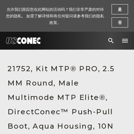
允许我们跟踪您在此网站的活动吗？我们非常严肃的对待
是
您的隐私。 如需了解详情和有任何疑问请参考我们的隐私
政策。
否
新闻报道
21752, Kit MTP® PRO, 2.5
解决方案
MM Round, Male
产品
资源
Multimode MTP Elite®,
关于我们
DirectConec™ Push-Pull
联系我们
Boot, Aqua Housing, 10N