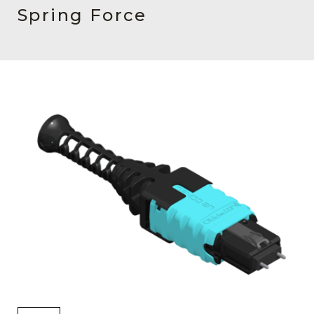
English Website
Spring Force
应用工程指导书 (AENs)
合作伙伴
工作机会
新闻稿
活动信息
订阅