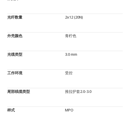
光纤数量
2x12 (20N)
外壳颜色
青柠色
光缆类型
3.0 mm
工作环境
受控
尾部线缆类型
推拉护套2.0-3.0
样式
MPO