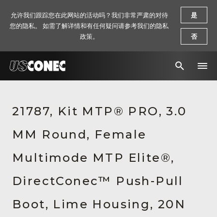
允许我们跟踪您在此网站的活动吗？我们非常严肃的对待
是
您的隐私。 如需了解详情和有任何疑问请参考我们的隐私
政策。
否
新闻报道
21787, Kit MTP® PRO, 3.0
解决方案
MM Round, Female
产品
资源
Multimode MTP Elite®,
关于我们
DirectConec™ Push-Pull
联系我们
Boot, Lime Housing, 20N