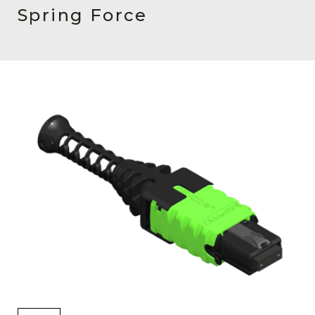
English Website
Spring Force
应用工程指导书 (AENs)
合作伙伴
工作机会
新闻稿
活动信息
订阅