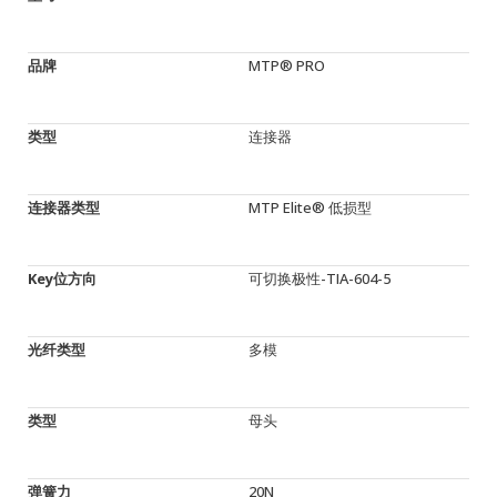
品牌
MTP® PRO
类型
连接器
连接器类型
MTP Elite® 低损型
Key位方向
可切换极性-TIA-604-5
光纤类型
多模
类型
母头
弹簧力
20N