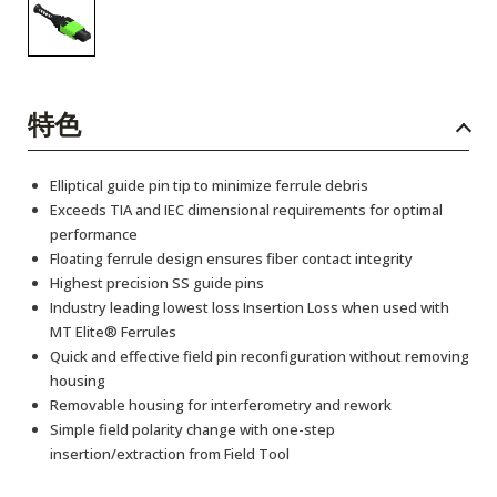
特色
Elliptical guide pin tip to minimize ferrule debris
Exceeds TIA and IEC dimensional requirements for optimal
performance
Floating ferrule design ensures fiber contact integrity
Highest precision SS guide pins
Industry leading lowest loss Insertion Loss when used with
MT Elite® Ferrules
Quick and effective field pin reconfiguration without removing
housing
Removable housing for interferometry and rework
Simple field polarity change with one-step
insertion/extraction from Field Tool