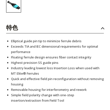
特色
Elliptical guide pin tip to minimize ferrule debris
Exceeds TIA and IEC dimensional requirements for optimal
performance
Floating ferrule design ensures fiber contact integrity
Highest precision SS guide pins
Industry leading lowest loss Insertion Loss when used with
MT Elite® Ferrules
Quick and effective field pin reconfiguration without removing
housing
Removable housing for interferometry and rework
Simple field polarity change with one-step
insertion/extraction from Field Tool