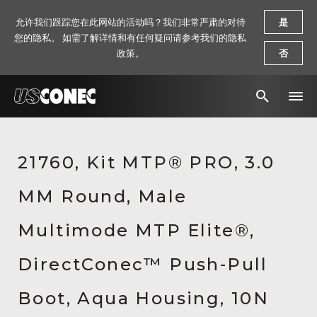
允许我们跟踪您在此网站的活动吗？我们非常严肃的对待
是
您的隐私。 如需了解详情和有任何疑问请参考我们的隐私
政策。
否
新闻报道
21760, Kit MTP® PRO, 3.0
解决方案
MM Round, Male
产品
资源
Multimode MTP Elite®,
关于我们
DirectConec™ Push-Pull
联系我们
Boot, Aqua Housing, 10N