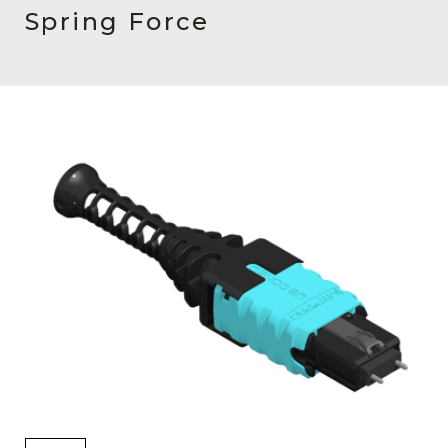
English Website
Spring Force
应用工程指导书 (AENs)
合作伙伴
工作机会
新闻稿
活动信息
订阅