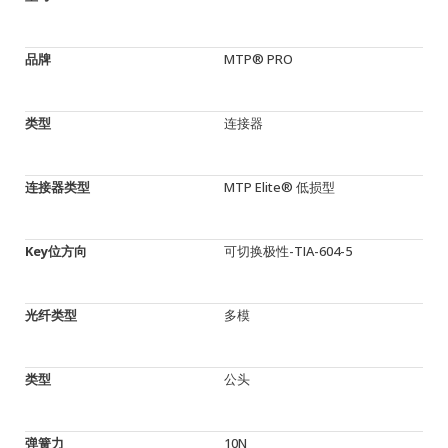
品牌
MTP® PRO
类型
连接器
连接器类型
MTP Elite® 低损型
Key位方向
可切换极性-TIA-604-5
光纤类型
多模
类型
公头
弹簧力
10N