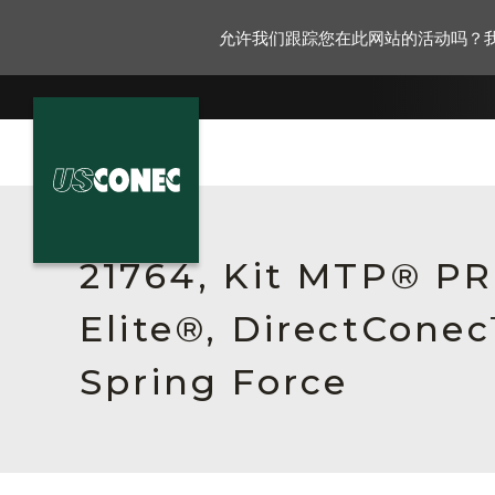
允许我们跟踪您在此网站的活动吗？
新闻报道
解决方案
21764, Kit MTP® P
产品
Elite®, DirectCone
资源
Spring Force
关于我们
联系我们