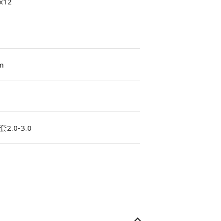
1x12
m
2.0-3.0