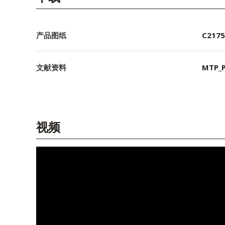
产品图纸
C2175
文献资料
MTP_P
视频