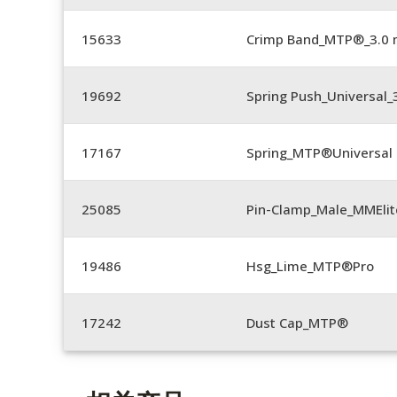
15633
Crimp Band_MTP®_3.0
19692
Spring Push_Universal
17167
Spring_MTP®Universal 
25085
Pin-Clamp_Male_MMEli
19486
Hsg_Lime_MTP®Pro
17242
Dust Cap_MTP®