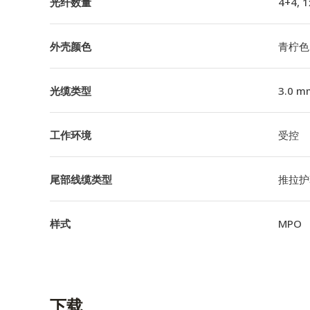
光纤数量
4+4, 
外壳颜色
青柠色
光缆类型
3.0 m
工作环境
受控
尾部线缆类型
推拉护套
样式
MPO
下载