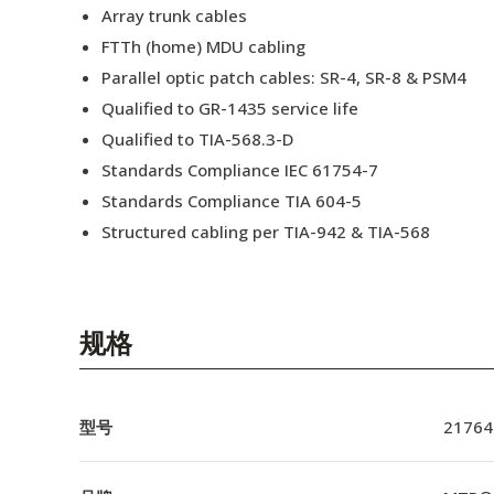
Array trunk cables
FTTh (home) MDU cabling
Parallel optic patch cables: SR-4, SR-8 & PSM4
Qualified to GR-1435 service life
Qualified to TIA-568.3-D
Standards Compliance IEC 61754-7
Standards Compliance TIA 604-5
Structured cabling per TIA-942 & TIA-568
规格
型号
21764