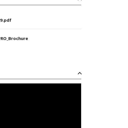
9.pdf
RO_Brochure