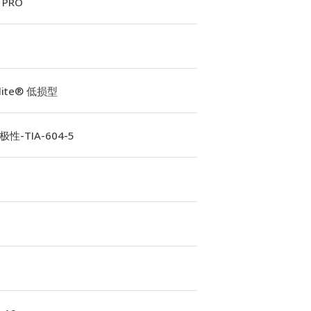
 PRO
Elite® 低损型
性-TIA-604-5