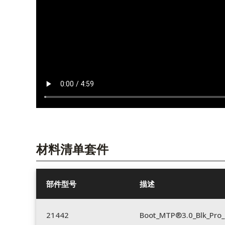
材料清单套件
部件型号
描述
21442
Boot_MTP®3.0_Blk_Pro_