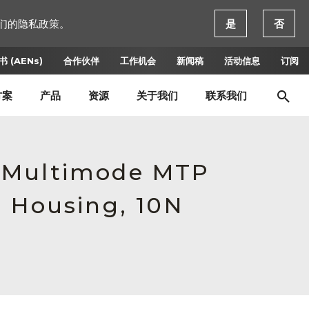
们的隐私政策。
是
否
 (AENs)
合作伙伴
工作机会
新闻稿
活动信息
订阅
方案
产品
资源
关于我们
联系我们
e Multimode MTP
e Housing, 10N