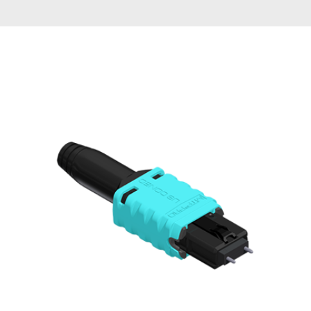
English Website
应用工程指导书 (AENs)
合作伙伴
工作机会
新闻稿
活动信息
订阅