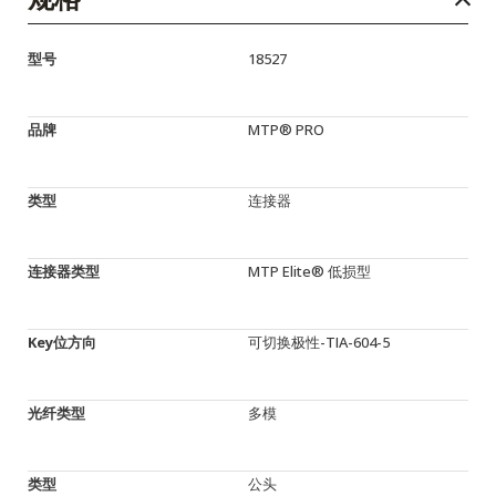
型号
18527
品牌
MTP® PRO
类型
连接器
连接器类型
MTP Elite® 低损型
Key位方向
可切换极性-TIA-604-5
光纤类型
多模
类型
公头