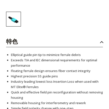
特色
Elliptical guide pin tip to minimize ferrule debris
Exceeds TIA and IEC dimensional requirements for optimal
performance
Floating ferrule design ensures fiber contact integrity
Highest precision SS guide pins
Industry leading lowest loss Insertion Loss when used with
MT Elite® Ferrules
Quick and effective field pin reconfiguration without removing
housing
Removable housing for interferometry and rework
Simple field polarity change with one-step