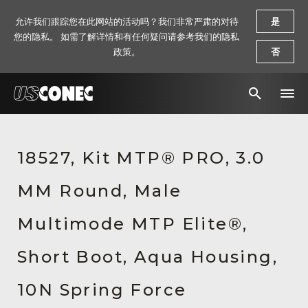
允许我们跟踪您在此网站的活动吗？我们非常严肃的对待
是
您的隐私。 如需了解详情和有任何疑问请参考我们的隐私
政策。
否
新闻报道
18527, Kit MTP® PRO, 3.0
解决方案
MM Round, Male
产品
资源
Multimode MTP Elite®,
关于我们
Short Boot, Aqua Housing,
联系我们
10N Spring Force