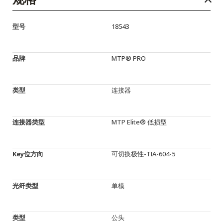
型号
18543
品牌
MTP® PRO
类型
连接器
连接器类型
MTP Elite® 低损型
Key位方向
可切换极性-TIA-604-5
光纤类型
单模
类型
公头