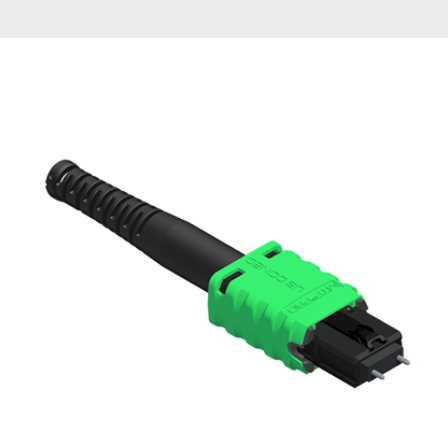
English Website
应用工程指导书 (AENs)
合作伙伴
工作机会
新闻稿
活动信息
订阅