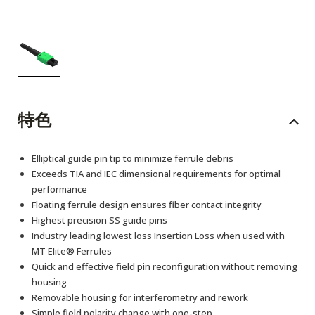
特色
Elliptical guide pin tip to minimize ferrule debris
Exceeds TIA and IEC dimensional requirements for optimal
performance
Floating ferrule design ensures fiber contact integrity
Highest precision SS guide pins
Industry leading lowest loss Insertion Loss when used with
MT Elite® Ferrules
Quick and effective field pin reconfiguration without removing
housing
Removable housing for interferometry and rework
Simple field polarity change with one-step