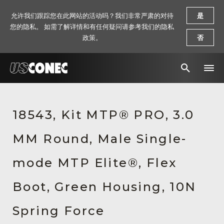
允许我们跟踪您在此网站的活动吗？我们非常严肃的对待
是
您的隐私。 如需了解详情和有任何疑问请参考我们的隐私
政策。
否
新闻报道
18543, Kit MTP® PRO, 3.0
解决方案
MM Round, Male Single-
产品
资源
mode MTP Elite®, Flex
关于我们
Boot, Green Housing, 10N
联系我们
Spring Force