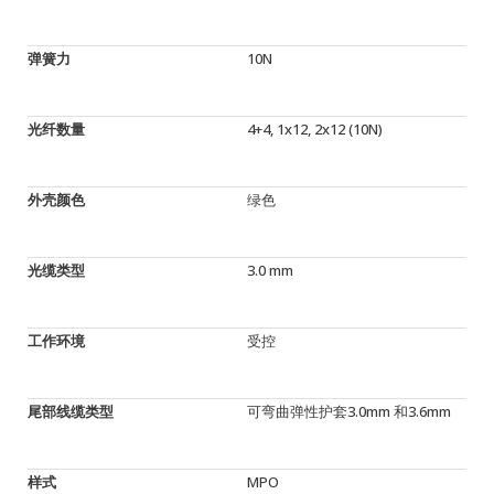
弹簧力
10N
光纤数量
4+4, 1x12, 2x12 (10N)
外壳颜色
绿色
光缆类型
3.0 mm
工作环境
受控
尾部线缆类型
可弯曲弹性护套3.0mm 和3.6mm
样式
MPO